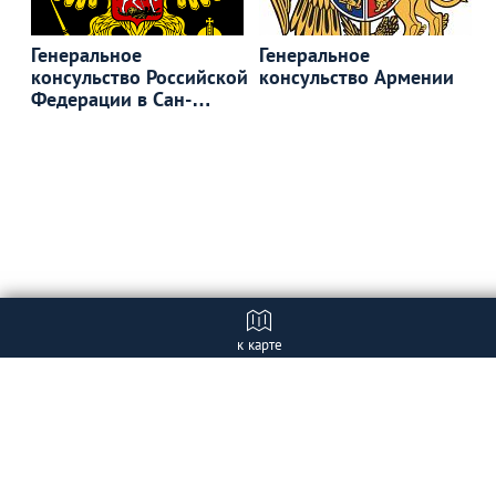
Генеральное
Генеральное
консульство Российской
консульство Армении
Федерации в Сан-
Франциско
к карте
Отзывы
+ Добавить