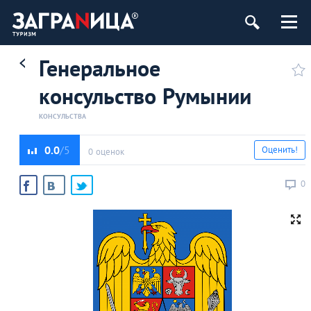
Генеральное
консульство Румынии
КОНСУЛЬСТВА
0.0
Оценить!
0 оценок
0