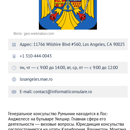
Фото: geo.webnabor.com
Адрес: 11766 Wilshire Blvd #560, Los Angeles, CA 90025
+1 310-444-0043
пн, чт — с 9:00 до 14:00, вт, ср, пт — с 9:00 до 12:00
losangeles.mae.ro
E-mail:
contact@informatiiconsulare.ro
Генеральное консульство Румынии находится в Лос-
Анджелесе на бульваре Уилшир. Главная сфера его
деятельности — визовые вопросы. Юрисдикция консульства
распространяется на штаты Калифорния, Вашингтон, Монтана,