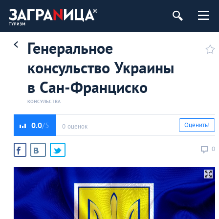
Генеральное
консульство Украины
в Сан-Франциско
КОНСУЛЬСТВА
0.0
Оценить!
0 оценок
0