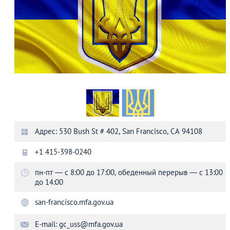
Адрес: 530 Bush St # 402, San Francisco, CA 94108
+1 415-398-0240
пн-пт — с 8:00 до 17:00, обеденный перерыв — с 13:00
до 14:00
san-francisco.mfa.gov.ua
E-mail:
gc_uss@mfa.gov.ua