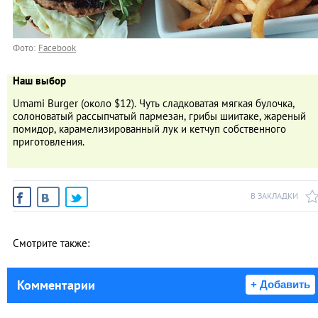
Фото:
Facebook
Наш выбор
Umami Burger (около $12). Чуть сладковатая мягкая булочка,
солоноватый рассыпчатый пармезан, грибы шиитаке, жареный
помидор, карамелизированный лук и кетчуп собственного
приготовления.
В ЗАКЛАДКИ
Смотрите также:
Комментарии
+ Добавить