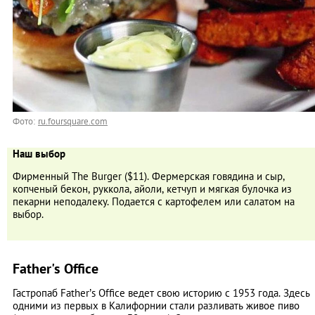
Фото:
ru.foursquare.com
Наш выбор
Фирменный The Burger ($11). Фермерская говядина и сыр,
копченый бекон, руккола, айоли, кетчуп и мягкая булочка из
пекарни неподалеку. Подается с картофелем или салатом на
выбор.
Father's Office
Гастропаб Father’s Office ведет свою историю с 1953 года. Здесь
одними из первых в Калифорнии стали разливать живое пиво