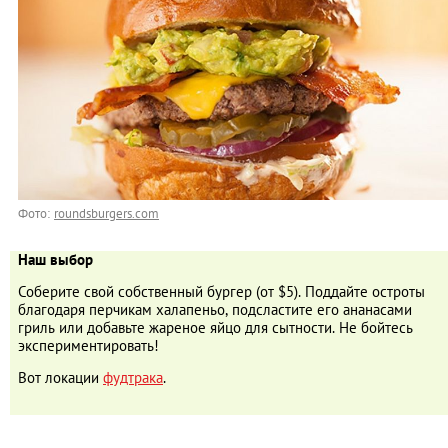
Фото:
roundsburgers.com
Наш выбор
Соберите свой собственный бургер (от $5). Поддайте остроты
благодаря перчикам халапеньо, подсластите его ананасами
гриль или добавьте жареное яйцо для сытности. Не бойтесь
экспериментировать!
Вот локации
фудтрака
.