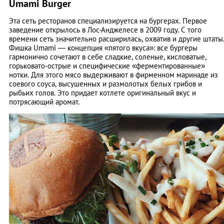
Umami Burger
Эта сеть ресторанов специализируется на бургерах. Первое
заведение открылось в Лос-Анджелесе в 2009 году. С того
времени сеть значительно расширилась, охватив и другие штаты
Фишка Umami — концепция «пятого вкуса»: все бургеры
гармонично сочетают в себе сладкие, соленые, кисловатые,
горьковато-острые и специфические «ферментированные»
нотки. Для этого мясо выдерживают в фирменном маринаде из
соевого соуса, высушенных и размолотых белых грибов и
рыбьих голов. Это придает котлете оригинальный вкус и
потрясающий аромат.