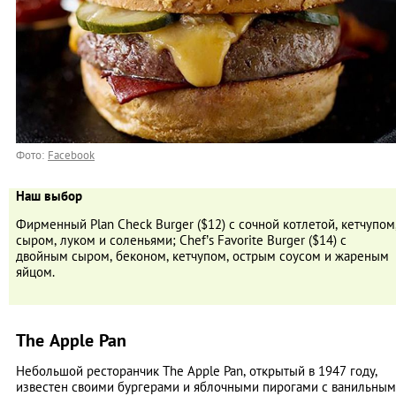
Фото:
Facebook
Наш выбор
Фирменный Plan Check Burger ($12) с сочной котлетой, кетчупом
сыром, луком и соленьями; Chef’s Favorite Burger ($14) с
двойным сыром, беконом, кетчупом, острым соусом и жареным
яйцом.
The Apple Pan
Небольшой ресторанчик The Apple Pan, открытый в 1947 году,
известен своими бургерами и яблочными пирогами с ванильным