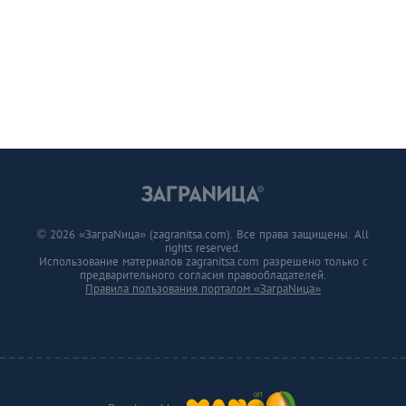
© 2026 «ЗаграNица» (zagranitsa.com). Все права защищены. All
rights reserved.
Использование материалов zagranitsa.com разрешено только с
предварительного согласия правообладателей.
Правила пользования порталом «ЗаграNица»