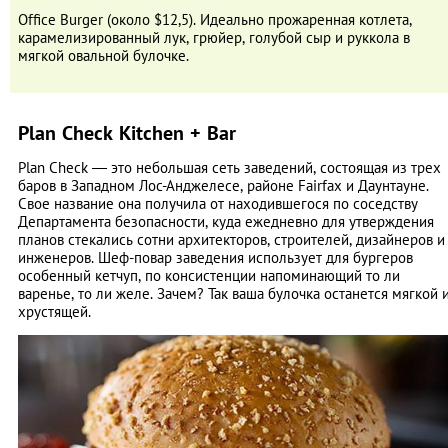
Office Burger (около $12,5). Идеально прожаренная котлета,
карамелизированный лук, грюйер, голубой сыр и руккола в
мягкой овальной булочке.
Plan Check Kitchen + Bar
Plan Check ― это небольшая сеть заведений, состоящая из трех
баров в Западном Лос-Анджелесе, районе Fairfax и Даунтауне.
Свое название она получила от находившегося по соседству
Департамента безопасности, куда ежедневно для утверждения
планов стекались сотни архитекторов, строителей, дизайнеров и
инженеров. Шеф-повар заведения использует для бургеров
особенный кетчуп, по консистенции напоминающий то ли
варенье, то ли желе. Зачем? Так ваша булочка останется мягкой 
хрустящей.