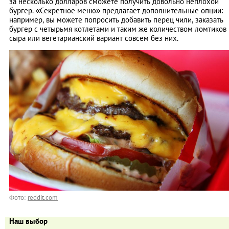
за несколько долларов сможете получить довольно неплохой
бургер. «Секретное меню» предлагает дополнительные опции:
например, вы можете попросить добавить перец чили, заказать
бургер с четырьмя котлетами и таким же количеством ломтиков
сыра или вегетарианский вариант совсем без них.
Фото:
reddit.com
Наш выбор