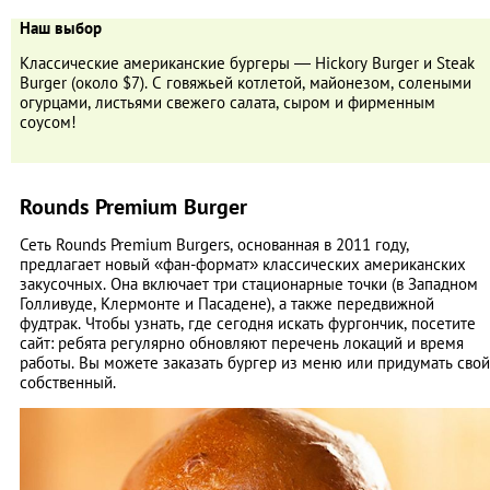
Наш выбор
Классические американские бургеры — Hickory Burger и Steak
Burger (около $7). С говяжьей котлетой, майонезом, солеными
огурцами, листьями свежего салата, сыром и фирменным
соусом!
Rounds Premium Burger
Сеть Rounds Premium Burgers, основанная в 2011 году,
предлагает новый «фан-формат» классических американских
закусочных. Она включает три стационарные точки (в Западном
Голливуде, Клермонте и Пасадене), а также передвижной
фудтрак. Чтобы узнать, где сегодня искать фургончик, посетите
сайт: ребята регулярно обновляют перечень локаций и время
работы. Вы можете заказать бургер из меню или придумать свой
собственный.