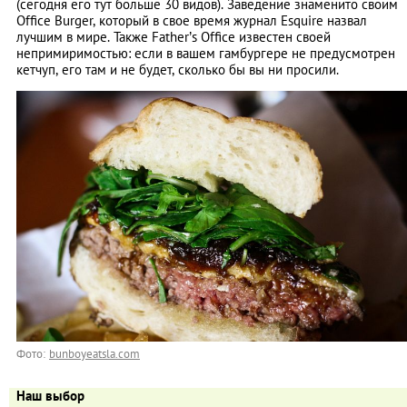
(сегодня его тут больше 30 видов). Заведение знаменито своим
Office Burger, который в свое время журнал Esquire назвал
лучшим в мире. Также Father’s Office известен своей
непримиримостью: если в вашем гамбургере не предусмотрен
кетчуп, его там и не будет, сколько бы вы ни просили.
Фото:
bunboyeatsla.com
Наш выбор