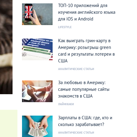
ТОП-10 приложений для
изучения английского языка
для iOS и Android
LIFESTYLE
Как выиграть грин-карту в
Америку: розыгрыш green
card и результаты лотереи в
США
АНАЛИТИЧЕСКИЕ СТАТЬИ
За любовью в Америку:
самые популярные сайты
знакомств в США
ЛАЙФХАКИ
Зарплаты в США: где, кто и
сколько зарабатывает?
АНАЛИТИЧЕСКИЕ СТАТЬИ