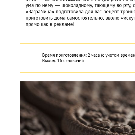
ума по нему — шоколадному, тающему во рту, 
«ЗаграNица» подготовила для вас рецепт тройн
приготовить дома самостоятельно, вволю «искуп
прямо как в рекламе!
Время приготовления: 2 часа (с учетом време
Выход: 16 сэндвичей