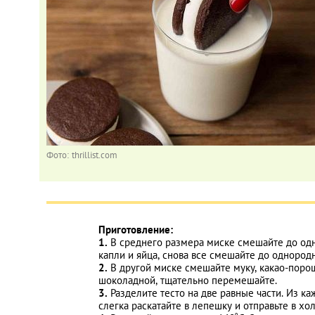
Фото: thrillist.com
Приготовление:
1.
В среднего размера миске смешайте до одн
капли и яйца, снова все смешайте до однородн
2.
В другой миске смешайте муку, какао-поро
шоколадной, тщательно перемешайте.
3.
Разделите тесто на две равные части. Из к
слегка раскатайте в лепешку и отправьте в хол