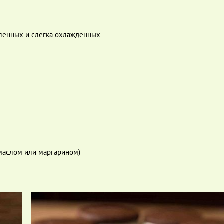
вленных и слегка охлажденных
 маслом или маргарином)