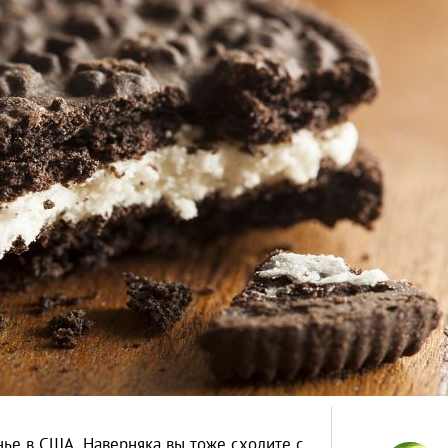
ье в США. Наверняка вы тоже сходите с