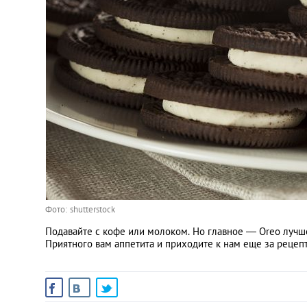
Фото: shutterstock
Подавайте с кофе или молоком. Но главное — Oreo лучш
Приятного вам аппетита и приходите к нам еще за рецеп