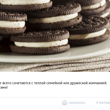
е всего сочетаются с теплой семейной или дружеской компанией.
тами!
В ЗАКЛАД
НАПЕЧАТАТЬ