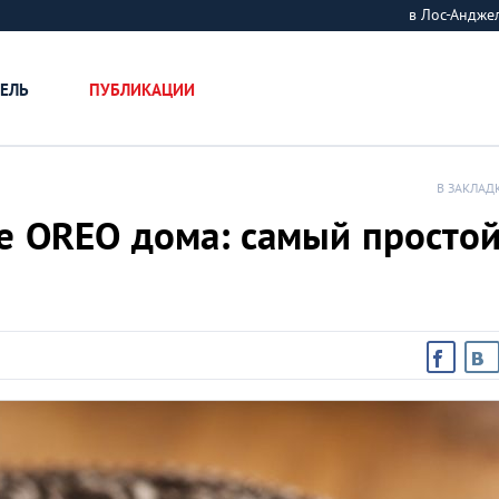
в Лос-Андж
ЕЛЬ
ПУБЛИКАЦИИ
В ЗАКЛАД
е OREO дома: самый просто