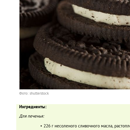
Фото: shutterstock
Ингредиенты:
Для печенья:
226 г несоленого сливочного масла, растоп