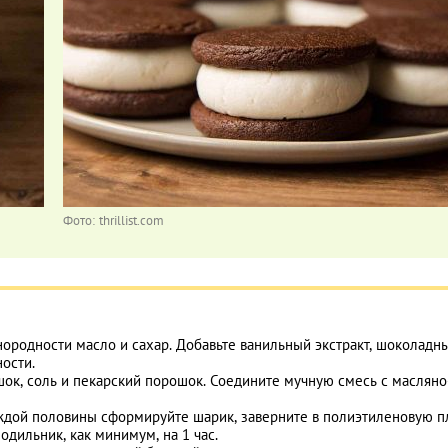
Фото: thrillist.com
ородности масло и сахар. Добавьте ванильный экстракт, шоколадн
ости.
шок, соль и пекарский порошок. Соедините мучную смесь с масляно
аждой половины сформируйте шарик, заверните в полиэтиленовую п
одильник, как минимум, на 1 час.