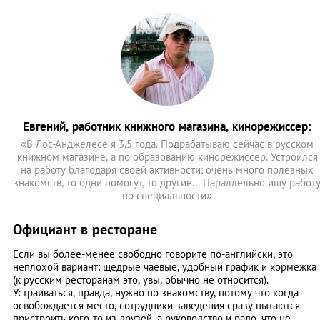
Евгений, работник книжного магазина, кинорежиссер:
«В Лос-Анджелесе я 3,5 года. Подрабатываю сейчас в русском
книжном магазине, а по образованию кинорежиссер. Устроился
на работу благодаря своей активности: очень много полезных
знакомств, то одни помогут, то другие... Параллельно ищу работ
по специальности»
Официант в ресторане
Если вы более-менее свободно говорите по-английски, это
неплохой вариант: щедрые чаевые, удобный график и кормежка
(к русским ресторанам это, увы, обычно не относится).
Устраиваться, правда, нужно по знакомству, потому что когда
освобождается место, сотрудники заведения сразу пытаются
пристроить кого-то из друзей, а руководство и радо, что не