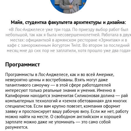
Майя, студентка факультета архитектуры и дизайна:
«В Лос-Анджелесе уже три года. По приезду выбор работ был
небольшой, так как я была несовершеннолетней. Работала в дву
местах: официанткой в армянском ресторане «Эрмитаж» и в
кафе с замороженным йогуртом Twist. Во втором за последний
месяц мне до сих пор не заплатили, хотя прошло уже два года»
Программист
Программисты в Лос-Анджелесе, как и во всей Америке,
невероятно ценны и востребованы. Взять могут даже
талантливого самоучку — в этой сфере работодателей
интересуют только реальные знания и умения. Именно в
Калифорнии находится знаменитая Силиконовая долина — рай
компьютерных технологий и «земля обетованная» для многих
специалистов. Если вам крупно повезет, компания оформит
заявку и проспонсирует вашу рабочую визу. Если же нет, работу
можно найти на месте. О свободном английском и хорошей
зарплате можно даже не упоминать — это само собой
разумеется.