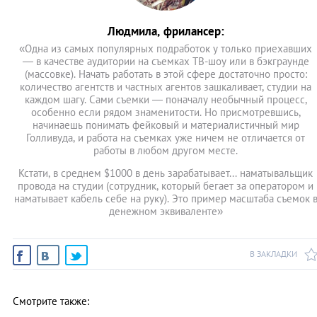
Людмила, фрилансер:
«Одна из самых популярных подработок у только приехавших
— в качестве аудитории на съемках ТВ-шоу или в бэкграунде
(массовке). Начать работать в этой сфере достаточно просто:
количество агентств и частных агентов зашкаливает, студии на
каждом шагу. Сами съемки — поначалу необычный процесс,
особенно если рядом знаменитости. Но присмотревшись,
начинаешь понимать фейковый и материалистичный мир
Голливуда, и работа на съемках уже ничем не отличается от
работы в любом другом месте.
Кстати, в среднем $1000 в день зарабатывает... наматывальщик
провода на студии (сотрудник, который бегает за оператором и
наматывает кабель себе на руку). Это пример масштаба съемок 
денежном эквиваленте»
В ЗАКЛАДКИ
Смотрите также: