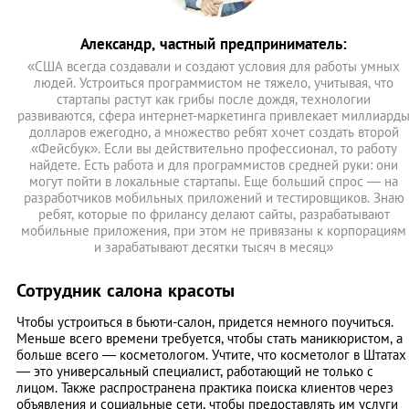
Александр, частный предприниматель:
«США всегда создавали и создают условия для работы умных
людей. Устроиться программистом не тяжело, учитывая, что
стартапы растут как грибы после дождя, технологии
развиваются, сфера интернет-маркетинга привлекает миллиард
долларов ежегодно, а множество ребят хочет создать второй
«Фейсбук». Если вы действительно профессионал, то работу
найдете. Есть работа и для программистов средней руки: они
могут пойти в локальные стартапы. Еще больший спрос — на
разработчиков мобильных приложений и тестировщиков. Знаю
ребят, которые по фрилансу делают сайты, разрабатывают
мобильные приложения, при этом не привязаны к корпорациям
и зарабатывают десятки тысяч в месяц»
Сотрудник салона красоты
Чтобы устроиться в бьюти-салон, придется немного поучиться.
Меньше всего времени требуется, чтобы стать маникюристом, а
больше всего — косметологом. Учтите, что косметолог в Штатах
— это универсальный специалист, работающий не только с
лицом. Также распространена практика поиска клиентов через
объявления и социальные сети, чтобы предоставлять им услуги