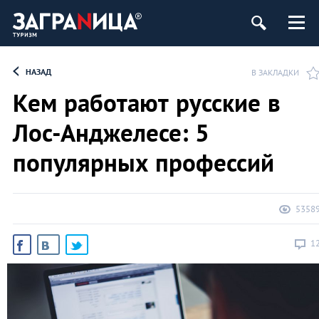
НАЗАД
В ЗАКЛАДКИ
Кем работают русские в
Лос-Анджелесе: 5
популярных профессий
5358
1