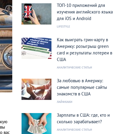
ТОП-10 приложений для
изучения английского языка
для iOS и Android
LIFESTYLE
Как выиграть грин-карту в
Америку: розыгрыш green
card и результаты лотереи в
США
АНАЛИТИЧЕСКИЕ СТАТЬИ
За любовью в Америку:
самые популярные сайты
знакомств в США
ЛАЙФХАКИ
Зарплаты в США: где, кто и
скую
сколько зарабатывает?
 вы
АНАЛИТИЧЕСКИЕ СТАТЬИ
о вас