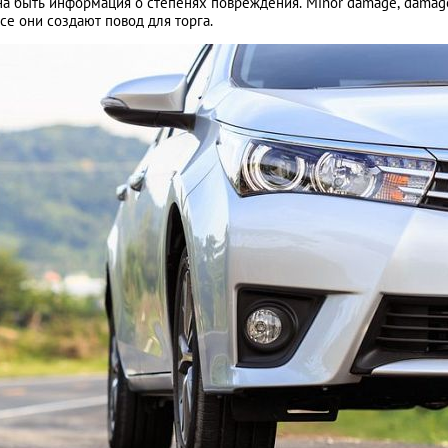
жна быть информация о степенях повреждения. Minor damage, damag
все они создают повод для торга.