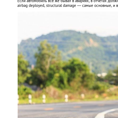
Если автомобиль всё же бывал в авариях, в отчетах дол
airbag deployed, structural damage — самые основные, и 