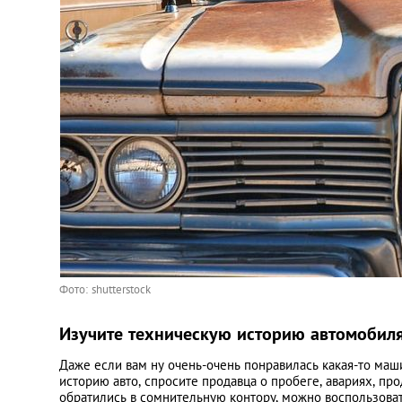
Фото: shutterstock
Изучите техническую историю автомобил
Даже если вам ну очень-очень понравилась какая-то маши
историю авто, спросите продавца о пробеге, авариях, пр
обратились в сомнительную контору, можно воспользова