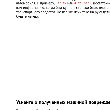
автомобиля. К примеру,
CarFax
или
AutoCheck
. Достаточ
вам информацию: когда был куплен, сколько было владел
транспортного средства. Но всё же нечистые на руку дел
будьте начеку.
Узнайте о полученных машиной поврежд