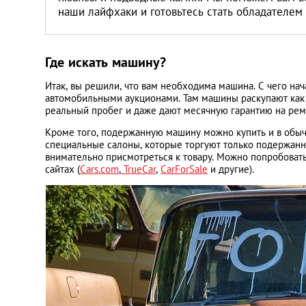
наши лайфхаки и готовьтесь стать обладателем 
Где искать машину?
Итак, вы решили, что вам необходима машина. С чего нач
автомобильными аукционами. Там машины раскупают как 
реальный пробег и даже дают месячную гарантию на рем
Кроме того, подержанную машину можно купить и в обычн
специальные салоны, которые торгуют только подержанным
внимательно присмотреться к товару. Можно попробоват
сайтах (
Cars.com
,
TrueCar
,
CarForSale
и другие).