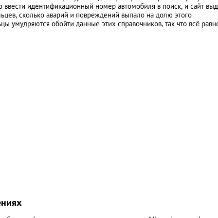
но ввести идентификационный номер автомобиля в поиск, и сайт выд
ьцев, сколько аварий и повреждений выпало на долю этого
ьцы умудряются обойти данные этих справочников, так что всё равн
ениях