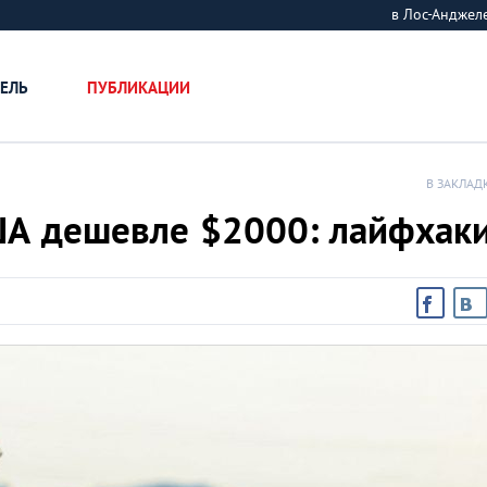
в Лос-Андже
ЕЛЬ
ПУБЛИКАЦИИ
В ЗАКЛАД
ША дешевле $2000: лайфхак