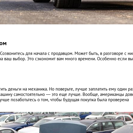
ром
Созвонитесь для начала с продавцом. Может быть, в разговоре с н
 на ваш выбор. Это сэкономит вам много времени. Особенно если вы
ить деньги на механика. Но поверьте, лучше заплатить ему один ра
машину самостоятельно — это еще лучше. Вообще, американцы дов
Лучше позаботьтесь о том, чтобы будущая покупка была проверена