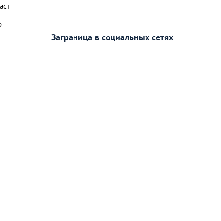
аст
о
Заграница в социальных сетях