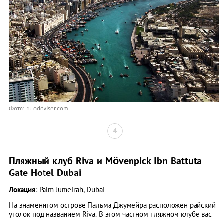
Фото: ru.oddviser.com
4
Пляжный клуб Riva и Mövenpick Ibn Battuta
Gate Hotel Dubai
Локация
: Palm Jumeirah, Dubai
На знаменитом острове Пальма Джумейра расположен райский
уголок под названием Riva. В этом частном пляжном клубе вас