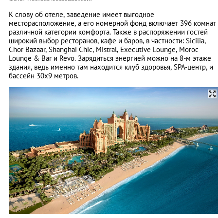
К слову об отеле, заведение имеет выгодное
месторасположение, а его номерной фонд включает 396 комнат
различной категории комфорта. Также в распоряжении гостей
широкий выбор ресторанов, кафе и баров, в частности: Sicilia,
Chor Bazaar, Shanghai Chic, Mistral, Executive Lounge, Moroc
Lounge & Bar и Revo. Зарядиться энергией можно на 8-м этаже
здания, ведь именно там находится клуб здоровья, SPA-центр, и
бассейн 30x9 метров.