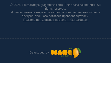
© 2026 «ЗаграNица» (zagranitsa.com). Все права защищены. All
rights reserved.
Использование материалов zagranitsa.com разрешено только с
предварительного согласия правообладателей.
Правила пользования порталом «ЗаграNица»
Developed by