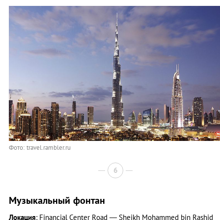
Фото: travel.rambler.ru
6
Музыкальный фонтан
Локация
: Financial Center Rоаd — Sheikh Mohammed bin Rashid