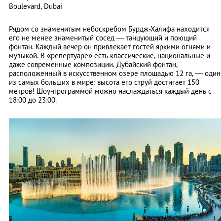
Boulevard, Dubai
Рядом со знаменитым небоскребом Бурдж-Халифа находится
его не менее знаменитый сосед — танцующий и поющий
фонтан. Каждый вечер он привлекает гостей яркими огнями и
музыкой. В «репертуаре» есть классические, национальные и
даже современные композиции. Дубайский фонтан,
расположенный в искусственном озере площадью 12 га, — один
из самых больших в мире: высота его струй достигает 150
метров! Шоу-программой можно наслаждаться каждый день с
18:00 до 23:00.