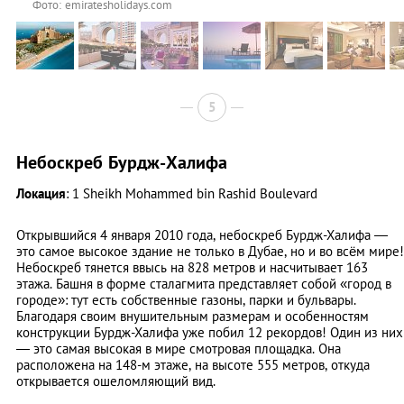
Фото: emiratesholidays.com
5
Небоскреб Бурдж-Халифа
Локация
: 1 Sheikh Mohammed bin Rashid Boulevard
Открывшийся 4 января 2010 года, небоскреб Бурдж-Халифа —
это самое высокое здание не только в Дубае, но и во всём мире!
Небоскреб тянется ввысь на 828 метров и насчитывает 163
этажа. Башня в форме сталагмита представляет собой «город в
городе»: тут есть собственные газоны, парки и бульвары.
Благодаря своим внушительным размерам и особенностям
конструкции Бурдж-Халифа уже побил 12 рекордов! Один из них
— это самая высокая в мире смотровая площадка. Она
расположена на 148-м этаже, на высоте 555 метров, откуда
открывается ошеломляющий вид.