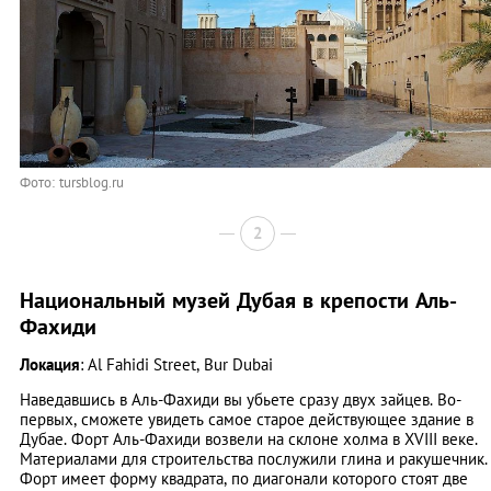
Фото: tursblog.ru
2
Национальный музей Дубая в крепости Аль-
Фахиди
Локация
: Al Fahidi Street, Bur Dubai
Наведавшись в Аль-Фахиди вы убьете сразу двух зайцев. Во-
первых, сможете увидеть самое старое действующее здание в
Дубае. Форт Аль-Фахиди возвели на склоне холма в XVIII веке.
Материалами для строительства послужили глина и ракушечник.
Форт имеет форму квадрата, по диагонали которого стоят две