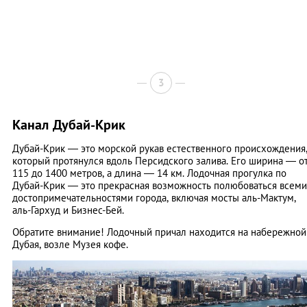
3
Канал Дубай-Крик
Дубай-Крик — это морской рукав естественного происхождения
который протянулся вдоль Персидского залива. Его ширина — о
115 до 1400 метров, а длина — 14 км. Лодочная прогулка по
Дубай-Крик — это прекрасная возможность полюбоваться всеми
достопримечательностями города, включая мосты аль-Мактум,
аль-Гархуд и Бизнес-Бей.
Обратите внимание! Лодочный причал находится на набережной
Дубая, возле Музея кофе.