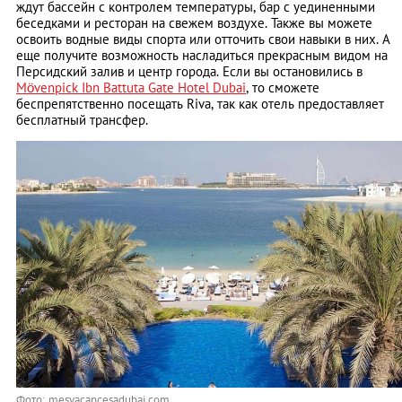
ждут бассейн с контролем температуры, бар с уединенными
беседками и ресторан на свежем воздухе. Также вы можете
освоить водные виды спорта или отточить свои навыки в них. А
еще получите возможность насладиться прекрасным видом на
Персидский залив и центр города. Если вы остановились в
Mövenpick Ibn Battuta Gate Hotel Dubai
, то сможете
беспрепятственно посещать Riva, так как отель предоставляет
бесплатный трансфер.
Фото: mesvacancesadubai.com