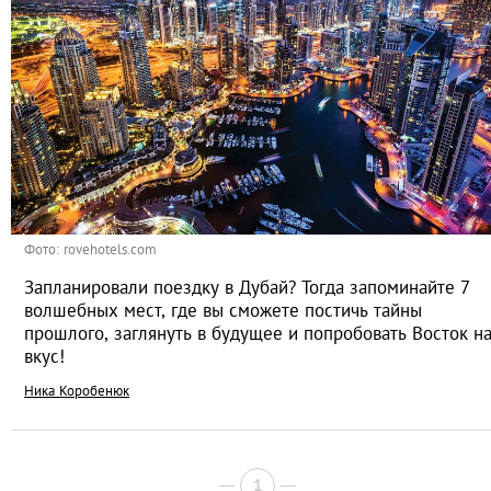
Фото: rovehotels.com
Запланировали поездку в Дубай? Тогда запоминайте 7
волшебных мест, где вы сможете постичь тайны
прошлого, заглянуть в будущее и попробовать Восток н
вкус!
Ника Коробенюк
1