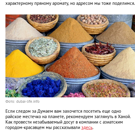
характерному пряному аромату, но адресом мы тоже поделимся.
Фото: dubai-life.info
Если следом за Думаем вам захочется посетить еще одно
райское местечко на планете, рекомендуем заглянуть в Ханой.
Как провести незабываемый досуг в компании с азиатским
городом-красавцем мы рассказывали
здесь
.