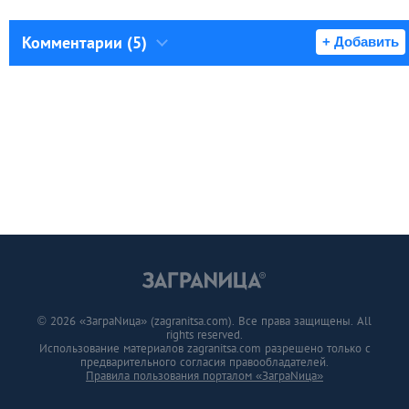
Комментарии (5)
+ Добавить
© 2026 «ЗаграNица» (zagranitsa.com). Все права защищены. All
rights reserved.
Использование материалов zagranitsa.com разрешено только с
предварительного согласия правообладателей.
Правила пользования порталом «ЗаграNица»