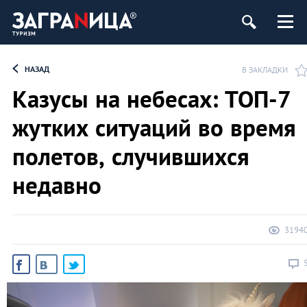
НАЗАД
В ЗАКЛАДКИ
Казусы на небесах: ТОП-7
жутких ситуаций во время
полетов, случившихся
недавно
3194