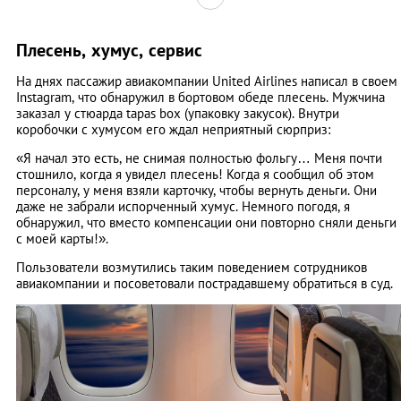
Плесень, хумус, сервис
На днях пассажир авиакомпании United Airlines написал в своем
Instagram, что обнаружил в бортовом обеде плесень. Мужчина
заказал у стюарда tapas box (упаковку закусок). Внутри
коробочки с хумусом его ждал неприятный сюрприз:
«Я начал это есть, не снимая полностью фольгу… Меня почти
стошнило, когда я увидел плесень! Когда я сообщил об этом
персоналу, у меня взяли карточку, чтобы вернуть деньги. Они
даже не забрали испорченный хумус. Немного погодя, я
обнаружил, что вместо компенсации они повторно сняли деньги
с моей карты!».
Пользователи возмутились таким поведением сотрудников
авиакомпании и посоветовали пострадавшему обратиться в суд.