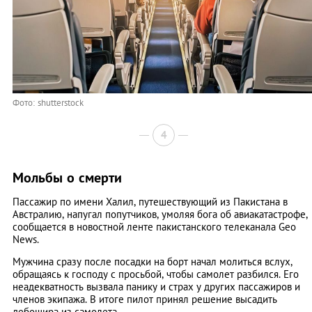
Фото: shutterstock
4
Мольбы о смерти
Пассажир по имени Халил, путешествующий из Пакистана в
Австралию, напугал попутчиков, умоляя бога об авиакатастрофе,
сообщается в новостной ленте пакистанского телеканала Geo
News.
Мужчина сразу после посадки на борт начал молиться вслух,
обращаясь к господу с просьбой, чтобы самолет разбился. Его
неадекватность вызвала панику и страх у других пассажиров и
членов экипажа. В итоге пилот принял решение высадить
дебошира из самолета.