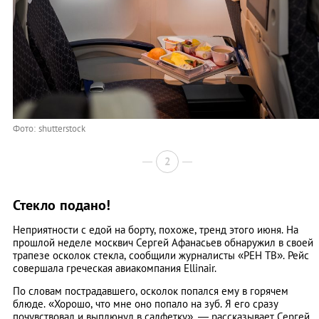
Фото: shutterstock
2
Стекло подано!
Неприятности с едой на борту, похоже, тренд этого июня. На
прошлой неделе москвич Сергей Афанасьев обнаружил в своей
трапезе осколок стекла, сообщили журналисты «РЕН ТВ». Рейс
совершала греческая авиакомпания Ellinair.
По словам пострадавшего, осколок попался ему в горячем
блюде. «Хорошо, что мне оно попало на зуб. Я его сразу
почувствовал и выплюнул в салфетку», — рассказывает Сергей.