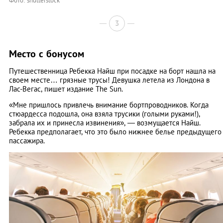
Фото: shutterstock
3
Место с бонусом
Путешественница Ребекка Найш при посадке на борт нашла на
своем месте… грязные трусы! Девушка летела из Лондона в
Лас-Вегас, пишет издание The Sun.
«Мне пришлось привлечь внимание бортпроводников. Когда
стюардесса подошла, она взяла трусики (голыми руками!),
забрала их и принесла извинения», — возмущается Найш.
Ребекка предполагает, что это было нижнее белье предыдущего
пассажира.