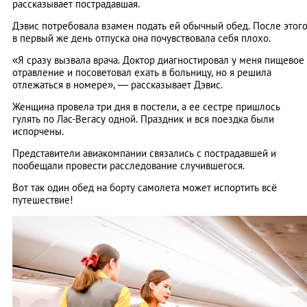
рассказывает пострадавшая.
Дэвис потребовала взамен подать ей обычный обед. После этог
в первый же день отпуска она почувствовала себя плохо.
«Я сразу вызвала врача. Доктор диагностировал у меня пищевое
отравление и посоветовал ехать в больницу, но я решила
отлежаться в номере», — рассказывает Дэвис.
Женщина провела три дня в постели, а ее сестре пришлось
гулять по Лас-Вегасу одной. Праздник и вся поездка были
испорчены.
Представители авиакомпании связались с пострадавшей и
пообещали провести расследование случившегося.
Вот так один обед на борту самолета может испортить всё
путешествие!