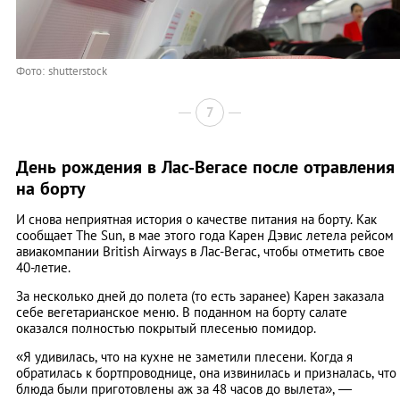
Фото: shutterstock
7
День рождения в Лас-Вегасе после отравления
на борту
И снова неприятная история о качестве питания на борту. Как
сообщает The Sun, в мае этого года Карен Дэвис летела рейсом
авиакомпании British Airways в Лас-Вегас, чтобы отметить свое
40-летие.
За несколько дней до полета (то есть заранее) Карен заказала
себе вегетарианское меню. В поданном на борту салате
оказался полностью покрытый плесенью помидор.
«Я удивилась, что на кухне не заметили плесени. Когда я
обратилась к бортпроводнице, она извинилась и призналась, что
блюда были приготовлены аж за 48 часов до вылета», —