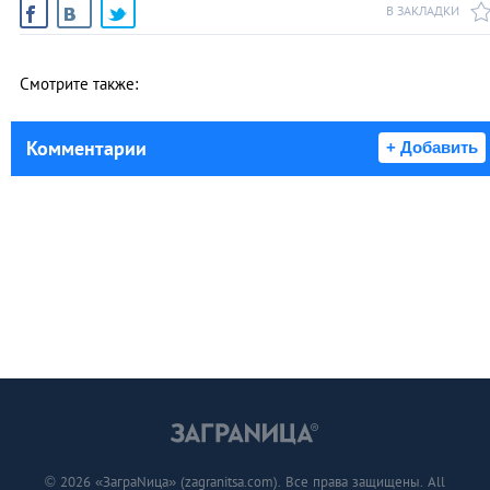
В ЗАКЛАДКИ
Смотрите также:
Комментарии
+ Добавить
© 2026 «ЗаграNица» (zagranitsa.com). Все права защищены. All