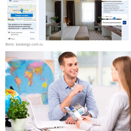
Фото: bookings-com.ru