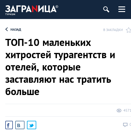
НАЗАД
В ЗАКЛАДКИ
ТОП-10 маленьких
хитростей турагентств и
отелей, которые
заставляют нас тратить
больше
457