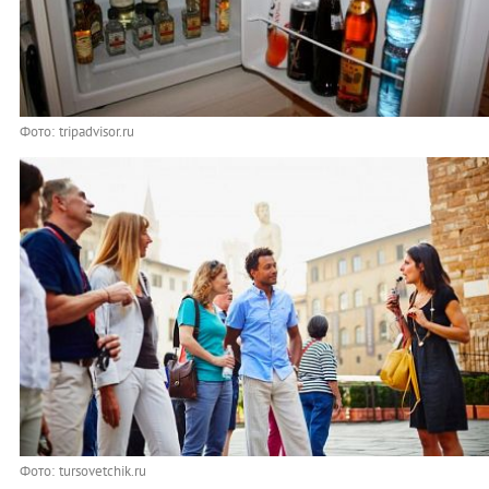
Фото: tripadvisor.ru
Фото: tursovetchik.ru