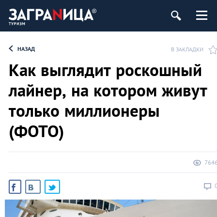
НАЗАД
В ЗАКЛАДКИ
Как выглядит роскошный
лайнер, на котором живут
только миллионеры
(ФОТО)
764