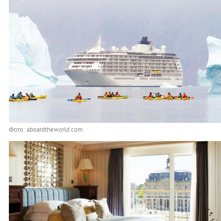
Фото: aboardtheworld.com