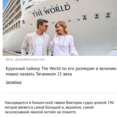
Фото: aboardtheworld.com
Круизный лайнер The World по его размерам и величию
можно назвать Титаником 21 века
ЗаграNица
Находящееся в Гонконгской гавани Виктория судно длиной 196
метров является самой большой и, вероятно, самой
эксклюзивной «жилой яхтой» на планете.