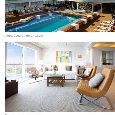
Фото: aboardtheworld.com