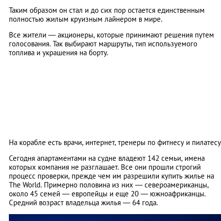
Таким образом он стал и до сих пор остается единственным
полностью жилым круизным лайнером в мире.
Все жители — акционеры, которые принимают решения путем
голосования. Так выбирают маршруты, тип используемого
топлива и украшения на борту.
На корабле есть врачи, интернет, тренеры по фитнесу и пилатесу
Сегодня апартаментами на судне владеют 142 семьи, имена
которых компания не разглашает. Все они прошли строгий
процесс проверки, прежде чем им разрешили купить жилье на
The World. Примерно половина из них — североамериканцы,
около 45 семей — европейцы и еще 20 — южноафриканцы.
Средний возраст владельца жилья — 64 года.