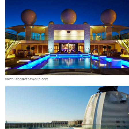
Фото: aboardtheworld.com