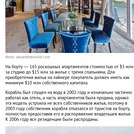
Фото: aboardtheworld.com
На борту — 165 роскошных апартаментов стоимостью от $3 млн
за студию до $15 млн за жилье с тремя спальнями. Для
приобретения жилья на лайнере покупатель должен иметь как
минимум $10 млн собственного капитала.
Корабль был спущен на воду в 2002 году и изначально частично
работал как отель, а часть апартаментов была продана, однако
эта модель устроила не всех собственников жилья, поэтому в
2003 году собственник корабля отказался от туристов на борту,
полностью предоставив его в распоряжение владельцев жилья.
К 2006 году все резиденции были распроданы.