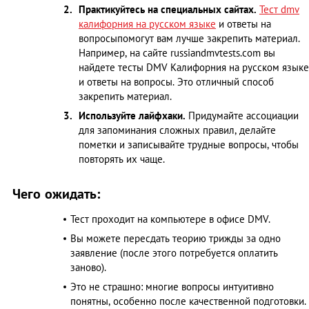
Практикуйтесь на специальных сайтах.
Тест dmv
калифорния на русском языке
и ответы на
вопросыпомогут вам лучше закрепить материал.
Например, на сайте russiandmvtests.com вы
найдете тесты DMV Калифорния на русском языке
и ответы на вопросы. Это отличный способ
закрепить материал.
Используйте лайфхаки.
Придумайте ассоциации
для запоминания сложных правил, делайте
пометки и записывайте трудные вопросы, чтобы
повторять их чаще.
Чего ожидать:
Тест проходит на компьютере в офисе DMV.
Вы можете пересдать теорию трижды за одно
заявление (после этого потребуется оплатить
заново).
Это не страшно: многие вопросы интуитивно
понятны, особенно после качественной подготовки.