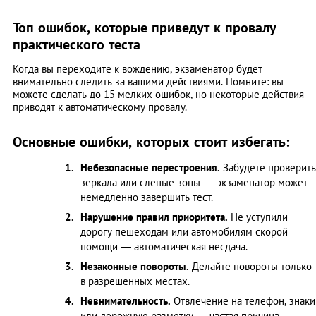
Топ ошибок, которые приведут к провалу
практического теста
Когда вы переходите к вождению, экзаменатор будет
внимательно следить за вашими действиями. Помните: вы
можете сделать до 15 мелких ошибок, но некоторые действия
приводят к автоматическому провалу.
Основные ошибки, которых стоит избегать:
Небезопасные перестроения.
Забудете проверить
зеркала или слепые зоны — экзаменатор может
немедленно завершить тест.
Нарушение правил приоритета.
Не уступили
дорогу пешеходам или автомобилям скорой
помощи — автоматическая несдача.
Незаконные повороты.
Делайте повороты только
в разрешенных местах.
Невнимательность.
Отвлечение на телефон, знаки
или дорожную разметку — частая причина