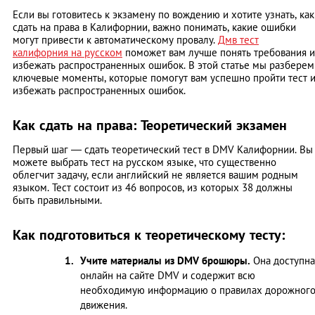
Если вы готовитесь к экзамену по вождению и хотите узнать, как
сдать на права в Калифорнии, важно понимать, какие ошибки
могут привести к автоматическому провалу.
Дмв тест
калифорния на русском
поможет вам лучше понять требования и
избежать распространенных ошибок. В этой статье мы разберем
ключевые моменты, которые помогут вам успешно пройти тест 
избежать распространенных ошибок.
Как сдать на права: Теоретический экзамен
Первый шаг — сдать теоретический тест в DMV Калифорнии. Вы
можете выбрать тест на русском языке, что существенно
облегчит задачу, если английский не является вашим родным
языком. Тест состоит из 46 вопросов, из которых 38 должны
быть правильными.
Как подготовиться к теоретическому тесту:
Учите материалы из DMV брошюры.
Она доступна
онлайн на сайте DMV и содержит всю
необходимую информацию о правилах дорожног
движения.