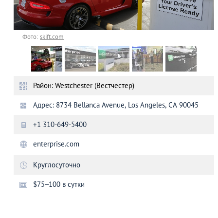
Фото:
skift.com
Район: Westchester (Вестчестер)
Адрес: 8734 Bellanca Avenue, Los Angeles, CA 90045
+1 310-649-5400
enterprise.com
Круглосуточно
$75–100 в сутки