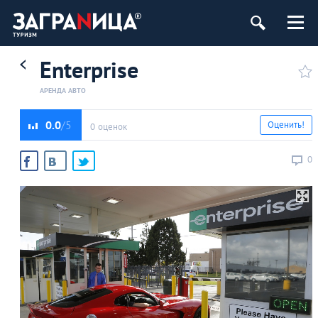
Enterprise
АРЕНДА АВТО
0.0
Оценить!
0 оценок
0