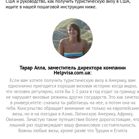
США и руководство, как получить туристическую визу в США,
ищите в нашей пошаговой инструкции ниже.
Тарар Алла, заместитель директора компании
Helpvisa.com.ua:
Если вам хотите получить туристическую визу в Америку, вам
однозначно пригодится хорошая визовая история: когда видно,
что человек регулярно, хотя бы 1-2 раза в год ездит за границу 
не нарушает визовые режимы других государств. Это как зачетк
в университете: сначала ты работаешь на нее, а потом она на
тебя. Консульство обращает внимание не только на европейские
визы, но и на поездки в Азию, Латинскую Америку, Африку,
Океанию. Зачастую такие путешествия более дорогостоящие, чт
лишний раз подтверждает вашу финансовую состоятельность.
Важны любые визы, кроме разве что Турции и Египта