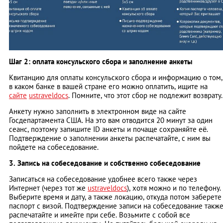
Шаг 2: оплата консульского сбора и заполнение анкеты
Квитанцию для оплаты консульского сбора и информацию о том,
в каком банке в вашей стране его можно оплатить, ищите на
сайте
ustraveldocs
. Помните, что этот сбор не подлежит возврату.
Анкету нужно заполнить в электронном виде на сайте
Госдепартамента США. На это вам отводится 20 минут за один
сеанс, поэтому запишите ID анкеты и почаще сохраняйте её.
Подтверждение о заполнении анкеты распечатайте, с ним вы
пойдете на собеседование.
3. Запись на собеседование и собственно собеседование
Записаться на собеседование удобнее всего также через
Интернет (через тот же
ustraveldocs
), хотя можно и по телефону.
Выберите время и дату, а также локацию, откуда потом заберете
паспорт с визой. Подтверждение записи на собеседование такж
распечатайте и имейте при себе. Возьмите с собой все