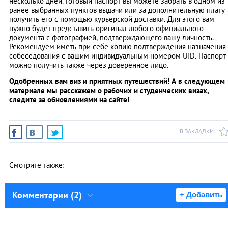
несколько дней. Готовый паспорт вы можете забрать в одном из
ранее выбранных пунктов выдачи или за дополнительную плату
получить его с помощью курьерской доставки. Для этого вам
нужно будет представить оригинал любого официального
документа с фотографией, подтверждающего вашу личность.
Рекомендуем иметь при себе копию подтверждения назначения
собеседования с вашим индивидуальным номером UID. Паспорт
можно получить также через доверенное лицо.
Одобренных вам виз и приятных путешествий! А в следующем
материале мы расскажем о рабочих и студенческих визах,
следите за обновлениями на сайте!
В ЗАКЛАДКИ
Смотрите также:
Комментарии (2)
+ Добавить