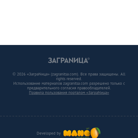
© 2026 «ЗаграNица» (zagranitsa.com). Все права защищены. All
rights reserved.
Использование материалов zagranitsa.com разрешено только с
предварительного согласия правообладателей.
Правила пользования порталом «ЗаграNица»
Developed by