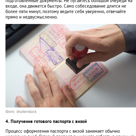
подготовленные документы. Не пугайтесь большой очереди на
входе, она движется быстро. Само собеседование длится не
более пяти минут, поэтому ведите себя уверенно, отвечайте
прямо и недвусмысленно.
Фото: shutterstock
4. Получение готового паспорта с визой
Процесс оформления паспорта с визой занимает обычно