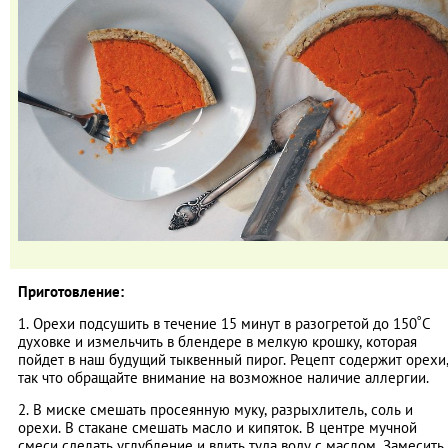
Приготовление:
1. Орехи подсушить в течение 15 минут в разогретой до 150˚С
духовке и измельчить в блендере в мелкую крошку, которая
пойдет в наш будущий тыквенный пирог. Рецепт содержит орехи
так что обращайте внимание на возможное наличие аллергии.
2. В миске смешать просеянную муку, разрыхлитель, соль и
орехи. В стакане смешать масло и кипяток. В центре мучной
смеси сделать углубление и влить туда воду с маслом. Замесить