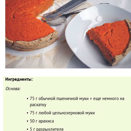
Ингредиенты:
Основа:
75 г обычной пшеничной муки + еще немного на
раскатку
75 г любой цельнозерновой муки
50 г арахиса
5 г разрыхлителя