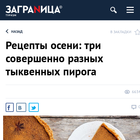
НАЗАД
В ЗАКЛАДКИ
Рецепты осени: три
совершенно разных
тыквенных пирога
663