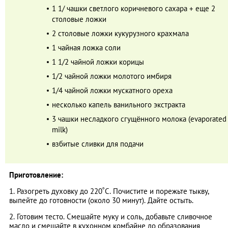
1 1/ чашки светлого коричневого сахара + еще 2
столовые ложки
2 столовые ложки кукурузного крахмала
1 чайная ложка соли
1 1/2 чайной ложки корицы
1/2 чайной ложки молотого имбиря
1/4 чайной ложки мускатного ореха
несколько капель ванильного экстракта
3 чашки несладкого сгущённого молока (evaporated
milk)
взбитые сливки для подачи
Приготовление:
1. Разогреть духовку до 220˚С. Почистите и порежьте тыкву,
выпейте до готовности (около 30 минут). Дайте остыть.
2. Готовим тесто. Смешайте муку и соль, добавьте сливочное
масло и смешайте в кухонном комбайне до образования