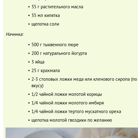
35 г растительного масла
35 мл кипятка
щепотка соли
Начинка:
500 г тыквенного пюре
200 г натурального йогурта
3 яйца
25 г крахмала
2-3 столовых ложки меда или кленового сиропа (по
вкусу)
1/2 чайной ложки молотой корицы
1/4 чайной ложки молотого имбиря
1/4 чайной ложки тертого мускатного ореха
щепотка молотой гвоздики по желанию