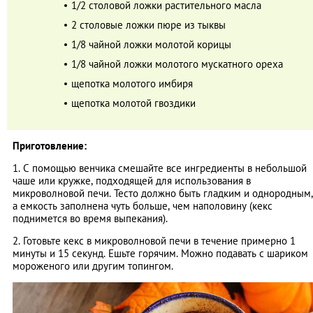
1/2 столовой ложки растительного масла
2 столовые ложки пюре из тыквы
1/8 чайной ложки молотой корицы
1/8 чайной ложки молотого мускатного ореха
щепотка молотого имбиря
щепотка молотой гвоздики
Приготовление:
1. С помощью венчика смешайте все ингредиенты в небольшой
чаше или кружке, подходящей для использования в
микроволновой печи. Тесто должно быть гладким и однородным,
а емкость заполнена чуть больше, чем наполовину (кекс
поднимется во время выпекания).
2. Готовьте кекс в микроволновой печи в течение примерно 1
минуты и 15 секунд. Ешьте горячим. Можно подавать с шариком
мороженого или другим топингом.