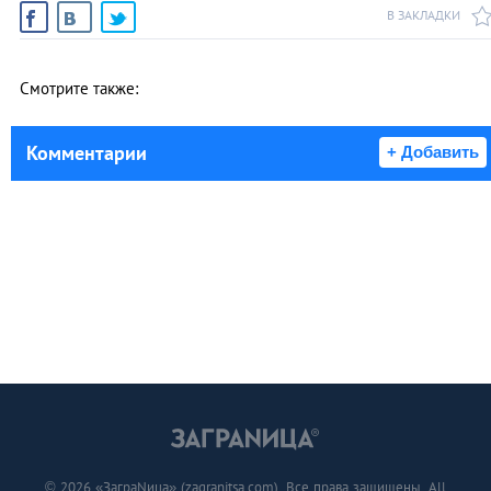
В ЗАКЛАДКИ
Смотрите также:
Комментарии
+ Добавить
© 2026 «ЗаграNица» (zagranitsa.com). Все права защищены. All