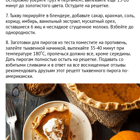
минут до золотистого цвета. Остудите на решетке.
7. Тыкву пюрируйте в блендере, добавьте сахар, крахмал, соль,
корицу, имбирь, ванильный экстракт, мускатный орех,
оставшиеся 6 яиц и несладкое сгущенное молоко. Взбейте до
однородности.
8. Заготовки для пирогов из теста поместите на противень,
залейте тыквенной начинкой, выпекайте 35-40 минут при
температуре 180˚С, пропечься должно все, кроме середины.
Дать пирогам полностью остыть на решетке. Подавать со
взбитыми сливками и в ответ на все восхищенные отзывы
рекомендовать друзьям этот рецепт тыквенного пирога по-
американски.