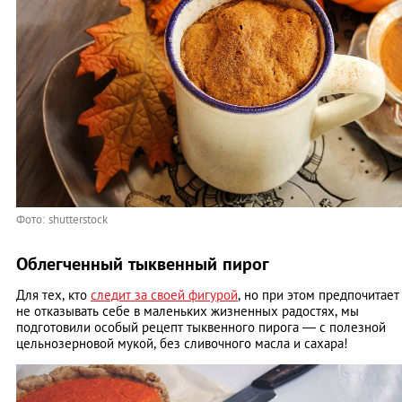
Фото: shutterstock
Облегченный тыквенный пирог
Для тех, кто
следит за своей фигурой
, но при этом предпочитает
не отказывать себе в маленьких жизненных радостях, мы
подготовили особый рецепт тыквенного пирога — с полезной
цельнозерновой мукой, без сливочного масла и сахара!