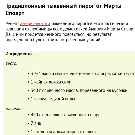
Традиционный тыквенный пирог от Марты
Стюарт
Рецепт
американского
тыквенного пирога в его классической
вариации от любимицы всех домохозяек Америки Марты Стюарт
Да, с ним придется немного повозиться, но результат
определенно будет стоить потраченных усилий!
Ингредиенты:
тесто:
3 3/4 чашки муки + еще немного для раскатки теста
1 чайная ложка соли
340 г сливочного масла, порезанного на кусочки
1 чашка ледяной воды
начинка:
420 г несладкого тыквенного пюре
7 яиц
1 столовая ложка жирных сливок