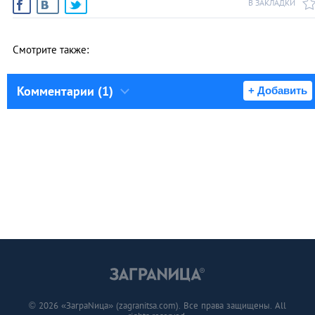
В ЗАКЛАДКИ
Смотрите также:
Комментарии (1)
+ Добавить
© 2026 «ЗаграNица» (zagranitsa.com). Все права защищены. All