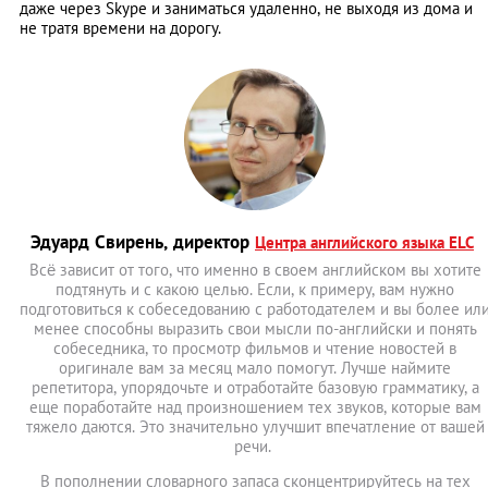
даже через Skype и заниматься удаленно, не выходя из дома и
не тратя времени на дорогу.
Эдуард Свирень, директор
Центра английского языка ELC
Всё зависит от того, что именно в своем английском вы хотите
подтянуть и с какою целью. Если, к примеру, вам нужно
подготовиться к собеседованию с работодателем и вы более ил
менее способны выразить свои мысли по-английски и понять
собеседника, то просмотр фильмов и чтение новостей в
оригинале вам за месяц мало помогут. Лучше наймите
репетитора, упорядочьте и отработайте базовую грамматику, а
еще поработайте над произношением тех звуков, которые вам
тяжело даются. Это значительно улучшит впечатление от вашей
речи.
В пополнении словарного запаса сконцентрируйтесь на тех