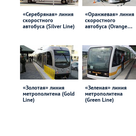
«Серебряная» линия
«Оранжевая» линия
скоростного
скоростного
автобуса (Silver Line)
автобуса (Orange
Line)
«Золотая» линия
«Зеленая» линия
метрополитена (Gold
метрополитена
Line)
(Green Line)