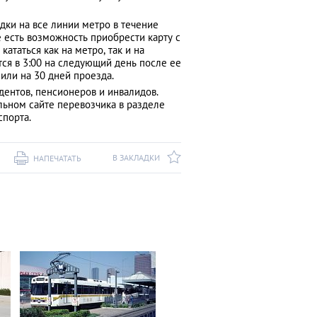
дки на все линии метро в течение
е есть возможность приобрести карту с
ататься как на метро, так и на
тся в 3:00 на следующий день после ее
 или на 30 дней проезда.
дентов, пенсионеров и инвалидов.
льном сайте перевозчика в разделе
спорта.
В ЗАКЛАДКИ
НАПЕЧАТАТЬ