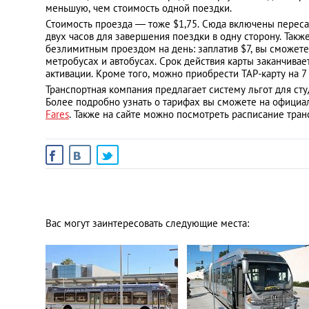
меньшую, чем стоимость одной поездки.
Стоимость проезда — тоже $1,75. Сюда включены переса
двух часов для завершения поездки в одну сторону. Такж
безлимитным проездом на день: заплатив $7, вы сможете к
метробусах и автобусах. Срок действия карты заканчивае
активации. Кроме того, можно приобрести TAP-карту на 7
Транспортная компания предлагает систему льгот для сту
Более подробно узнать о тарифах вы сможете на официа
Fares
. Также на сайте можно посмотреть расписание тран
Вас могут заинтересовать следующие места: