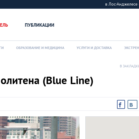
в Лос-Анджелес
ЕЛЬ
ПУБЛИКАЦИИ
ГИ
ОБРАЗОВАНИЕ И МЕДИЦИНА
УСЛУГИ И ДОСТАВКА
ЭКСТРЕ
В ЗАКЛАДК
олитена (Blue Line)