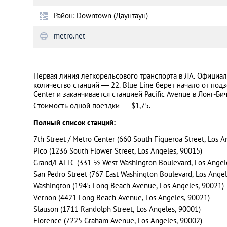
Район: Downtown (Даунтаун)
Санкт-Петербург
metro.net
Первая линия легкорельсового транспорта в ЛА. Официал
количество станций ― 22. Blue Line берет начало от подз
Center и заканчивается станцией Pacific Avenue в Лонг-Бич
Стоимость одной поездки — $1,75.
Полный список станций:
7th Street / Metro Center (660 South Figueroa Street, Los A
Pico (1236 South Flower Street, Los Angeles, 90015)
Grand/LATTC (331-½ West Washington Boulevard, Los Angel
San Pedro Street (767 East Washington Boulevard, Los Angel
Washington (1945 Long Beach Avenue, Los Angeles, 90021)
Vernon (4421 Long Beach Avenue, Los Angeles, 90021)
Slauson (1711 Randolph Street, Los Angeles, 90001)
Florence (7225 Graham Avenue, Los Angeles, 90002)