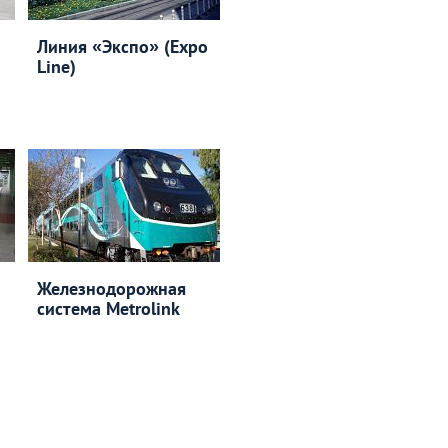
Линия «Экспо» (Expo
Line)
Железнодорожная
система Metrolink