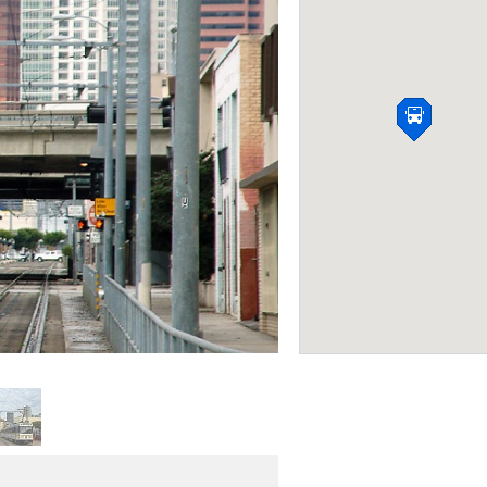
Полезные сайты д
путешественников
ЛАЙФХАКИ
Фото: latimes.com