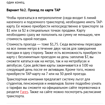
один конец.
Вариант №2. Проезд по карте TAP
Чтобы проехаться в метрополитене (сюда входит 6 линий
наземного и подземного транспорта), необходимо иметь TAP-
карту. Ее можно приобрести непосредственно в транспорте за
$1 или за $2 в специальных точках продажи. Карту
необходимо сразу же пополнить на сумму не меньшую, чем
стоимость одной поездки.
Стоимость проезда — тоже $1,75. Сюда включены пересадки
на все линии метро в течение двух часов для завершения
поездки в одну сторону. Также есть возможность приобрести
карту с безлимитным проездом на день: заплатив $7, вы
сможете кататься как на метро, так и на метробусах и
автобусах. Срок действия карты заканчивается в 3:00 на
следующий день после ее активации. Кроме того, можно
приобрести TAP-карту на 7 или на 30 дней проезда.
Транспортная компания предлагает систему льгот для
студентов, пенсионеров и инвалидов. Более подробно узнать
о тарифах вы сможете на официальном сайте перевозчика в
разделе
Fares
. Также на сайте можно посмотреть расписание
транспорта.