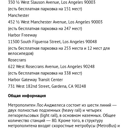
350 ½ West Slauson Avenue, Los Angeles 90003
(есть бесплатная парковка на 151 мест)
Manchester
452 ½ West Manchester Avenue, Los Angeles 90003
(есть бесплатная парковка на 247 мест)
Harbor Freeway
11500 South Figueroa Street, Los Angeles 90048
(есть бесплатная парковка на 253 места и 12 мест для
велосипедов)
Rosecrans
622 West Rosecrans Avenue, Los Angeles 90248
(есть бесплатная парковка на 338 мест)
Harbor Gateway Transit Center
731 West 182nd Street, Gardena, CA 90248
Общая информация
Метрополитен Лос-Анджелеса состоит из шести линий ―
двух полностью подземных (heavy rail) и четырех
легкорельсовых (light rail), в основном наземных. Общее
количество станций ― 80. Кроме того, в структуру
метрополитена входят скоростные метробусы (MetroBus) и