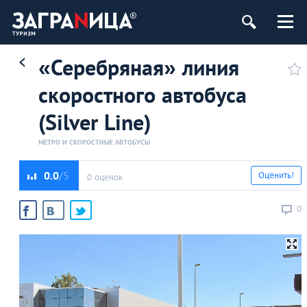
«Серебряная» линия
скоростного автобуса
(Silver Line)
МЕТРО И СКОРОСТНЫЕ АВТОБУСЫ
0.0
Оценить!
0 оценок
0