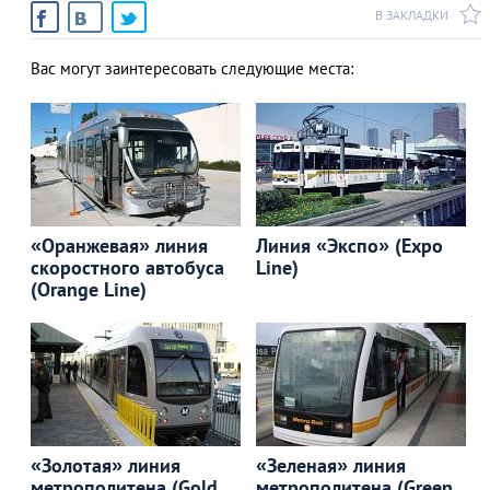
В ЗАКЛАДКИ
Вас могут заинтересовать следующие места:
«Оранжевая» линия
Линия «Экспо» (Expo
скоростного автобуса
Line)
(Orange Line)
«Золотая» линия
«Зеленая» линия
метрополитена (Gold
метрополитена (Green