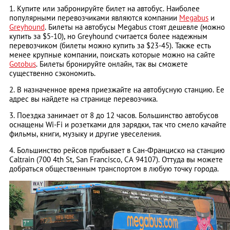
1. Купите или забронируйте билет на автобус. Наиболее
популярными перевозчиками являются компании
Megabus
и
Greyhound
. Билеты на автобусы Megabus стоят дешевле (можно
купить за $5-10), но Greyhound считается более надежным
перевозчиком (билеты можно купить за $23-45). Также есть
менее крупные компании, поискать которые можно на сайте
Gotobus
. Билеты бронируйте онлайн, так вы сможете
существенно сэкономить.
2. В назначенное время приезжайте на автобусную станцию. Ее
адрес вы найдете на странице перевозчика.
3. Поездка занимает от 8 до 12 часов. Большинство автобусов
оснащены Wi-Fi и розетками для зарядки, так что смело качайте
фильмы, книги, музыку и другие увеселения.
4. Большинство рейсов прибывает в Сан-Франциско на станцию
Caltrain (700 4th St, San Francisco, CA 94107). Оттуда вы можете
добраться общественным транспортом в любую точку города.