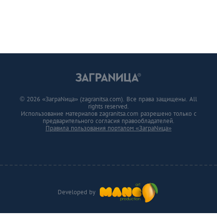
© 2026 «ЗаграNица» (zagranitsa.com). Все права защищены. All
rights reserved.
Использование материалов zagranitsa.com разрешено только с
предварительного согласия правообладателей.
Правила пользования порталом «ЗаграNица»
Developed by