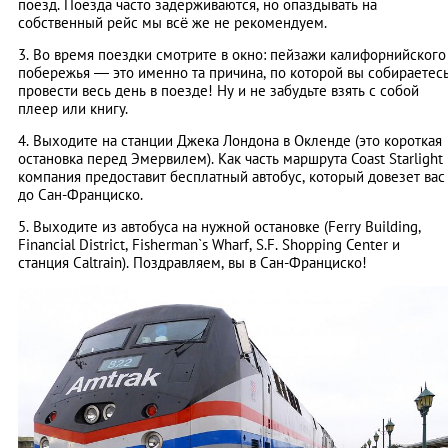
поезд. Поезда часто задерживаются, но опаздывать на
собственный рейс мы всё же не рекомендуем.
3. Во время поездки смотрите в окно: пейзажи калифорнийского
побережья — это именно та причина, по которой вы собираетес
провести весь день в поезде! Ну и не забудьте взять с собой
плеер или книгу.
4. Выходите на станции Джека Лондона в Окленде (это короткая
остановка перед Эмервилем). Как часть маршрута Coast Starlight
компания предоставит бесплатный автобус, который довезет вас
до Сан-Франциско.
5. Выходите из автобуса на нужной остановке (Ferry Building,
Financial District, Fisherman`s Wharf, S.F. Shopping Center и
станция Caltrain). Поздравляем, вы в Сан-Франциско!