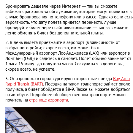
Бронировать дешевле через Интернет — так вы сможете
избежать расходов за обслуживание, которые могут появиться в
случае бронирования по телефону или в кассе. Однако если есть
вероятность, что дату полета придется перенести, лучше
бронируйте билет через сайт авиакомпании — так вы сможете
легче обменять билет без дополнительной платы.
2. В день вылета приезжайте в аэропорт (в зависимости от
выбранного рейса; скорее всего, им может быть
Международный аэропорт Лос-Анджелеса (LAX) или аэропорт в
Лонг Бич (LGB)) и садитесь в самолет. Полет обычно занимает от
1 часа 15 минут до полутора часов. Соскучиться в дороге вы,
скорее всего, не успеете.
3. От аэропорта в город курсируют скоростные поезда
Bay Area
Rapid Transit (BART)
. Поездка на таком транспорте займет около
получаса, а билет обойдется в $8-9. Также вы можете добраться
на автобусе. Подробнее об общественном транспорте можно
почитать на
странице аэропорта
.