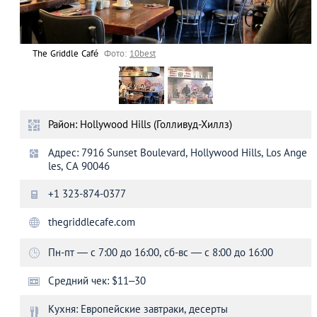
The Griddle Café
Фото:
10best
Район: Hollywood Hills (Голливуд-Хиллз)
Адрес: 7916 Sunset Boulevard, Hollywood Hills, Los Ange
les, CA 90046
+1 323-874-0377
thegriddlecafe.com
Пн-пт ― с 7:00 до 16:00, сб-вс ― с 8:00 до 16:00
Средний чек: $11–30
Кухня: Европейские завтраки, десерты