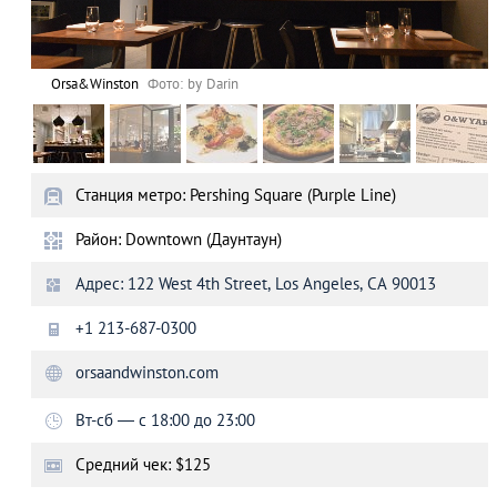
Orsa&Winston
Фото: by Darin
Станция метро: Pershing Square (Purple Line)
Район: Downtown (Даунтаун)
Адрес: 122 West 4th Street, Los Angeles, CA 90013
+1 213-687-0300
orsaandwinston.com
Вт-сб ― с 18:00 до 23:00
Средний чек: $125