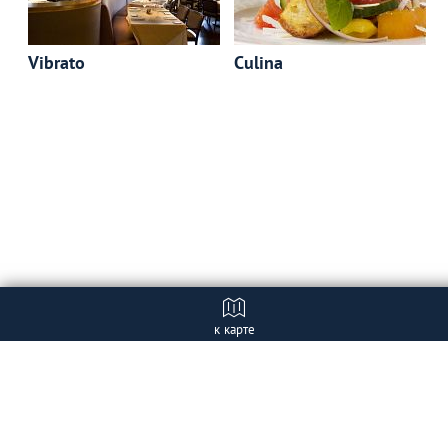
Vibrato
Culina
к карте
Отзывы
+ Добавить