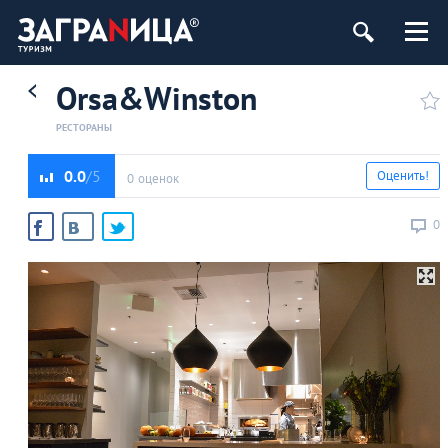
Orsa&Winston
РЕСТОРАНЫ
0.0
Оценить!
0 оценок
0