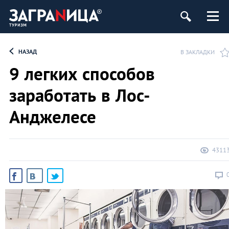
НАЗАД
В ЗАКЛАДКИ
9 легких способов
заработать в Лос-
Анджелесе
4311