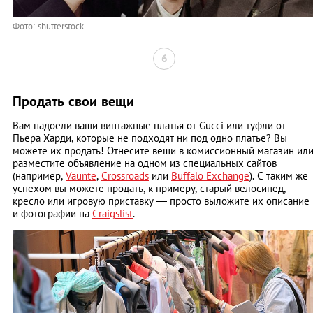
Фото: shutterstock
6
Продать свои вещи
Вам надоели ваши винтажные платья от Gucci или туфли от
Пьера Харди, которые не подходят ни под одно платье? Вы
можете их продать! Отнесите вещи в комиссионный магазин ил
разместите объявление на одном из специальных сайтов
(например,
Vaunte
,
Crossroads
или
Buffalo Exchange
). С таким же
успехом вы можете продать, к примеру, старый велосипед,
кресло или игровую приставку — просто выложите их описание
и фотографии на
Craigslist
.