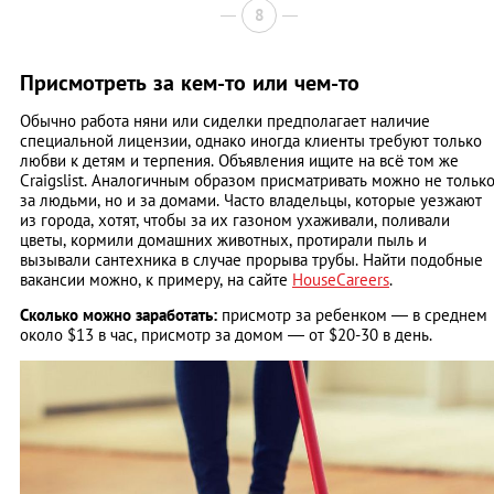
8
Присмотреть за кем-то или чем-то
Обычно работа няни или сиделки предполагает наличие
специальной лицензии, однако иногда клиенты требуют только
любви к детям и терпения. Объявления ищите на всё том же
Craigslist. Аналогичным образом присматривать можно не тольк
за людьми, но и за домами. Часто владельцы, которые уезжают
из города, хотят, чтобы за их газоном ухаживали, поливали
цветы, кормили домашних животных, протирали пыль и
вызывали сантехника в случае прорыва трубы. Найти подобные
вакансии можно, к примеру, на сайте
HouseCareers
.
Сколько можно заработать:
присмотр за ребенком — в среднем
около $13 в час, присмотр за домом — от $20-30 в день.