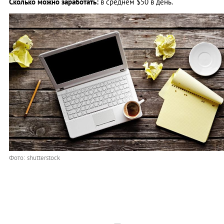
Сколько можно заработать:
в среднем $50 в день.
Фото: shutterstock