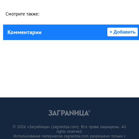
Смотрите также:
Комментарии
+ Добавить
© 2026 «ЗаграNица» (zagranitsa.com). Все права защищены. All
rights reserved.
Использование материалов zagranitsa.com разрешено только с