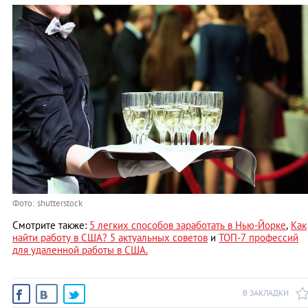
Фото: shutterstock
Смотрите также:
5 легких способов заработать в Нью-Йорке
,
Как
найти работу в США? 5 актуальных советов
и
ТОП-7 профессий
для удаленной работы в США.
В ЗАКЛАДКИ