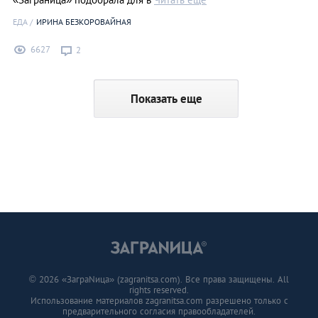
ЕДА
ИРИНА БЕЗКОРОВАЙНАЯ
6627
2
Показать еще
© 2026 «ЗаграNица» (zagranitsa.com). Все права защищены. All
rights reserved.
Использование материалов zagranitsa.com разрешено только с
предварительного согласия правообладателей.