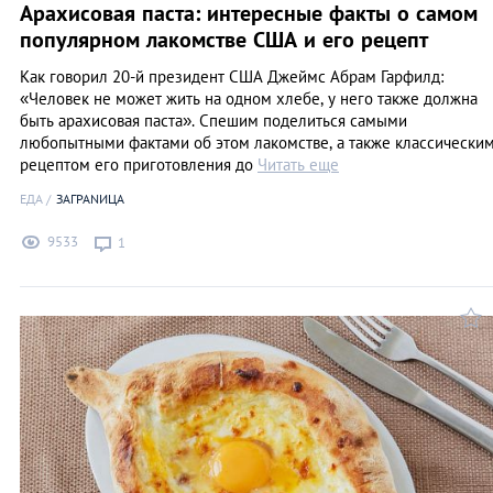
Арахисовая паста: интересные факты о самом
популярном лакомстве США и его рецепт
Как говорил 20-й президент США Джеймс Абрам Гарфилд:
«Человек не может жить на одном хлебе, у него также должна
быть арахисовая паста». Cпешим поделиться самыми
любопытными фактами об этом лакомстве, а также классически
рецептом его приготовления до
Читать еще
ЕДА
ЗАГРАNИЦА
9533
1