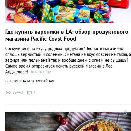
Где купить вареники в LA: обзор продуктового
магазина Pacific Coast Food
Соскучились по вкусу родных продуктов? Творог в магазинах
сплошь зернистый и соленый, сметана на вкус совсем не такая, а
зефира или пельменей так и вообще днем с огнем не сыщешь?
Самое время отправиться искать русский магазин в Лос-
Анджелесе!
Читать еще
ЕДА
ИРИНА БЕЗКОРОВАЙНАЯ
35440
5