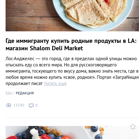
Где иммигранту купить родные продукты в LA:
магазин Shalom Deli Market
Лос-Анджелес — это город, где в пределах одной улицы можно
отыскать еду со всего мира. Но для русскоговорящего
иммигранта, тоскующего по вкусу дома, важно знать места, где в
любое время можно купить «свое, родное». Портал «ЗаграNица»
продолжает писат
Читать еще
ЕДА
РЕДАКЦИЯ
11540
0