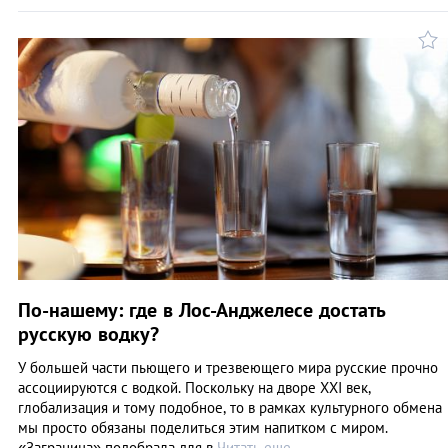
По-нашему: где в Лос-Анджелесе достать
русскую водку?
У большей части пьющего и трезвеющего мира русские прочно
ассоциируются с водкой. Поскольку на дворе ХХI век,
глобализация и тому подобное, то в рамках культурного обмена
мы просто обязаны поделиться этим напитком с миром.
«Заграница» подобрала для в
Читать еще