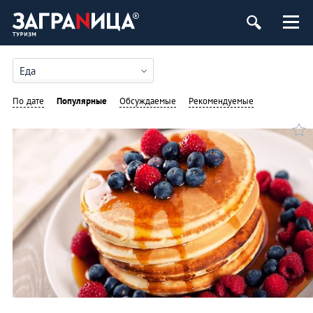
Еда
По дате
Популярные
Обсуждаемые
Рекомендуемые