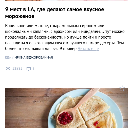
9 мест в LA, где делают самое вкусное
мороженое
Ванильное или мятное, с карамельным сиропом или
шоколадными каплями, с арахисом или миндалем… тут можно
продолжать до бесконечности, но лучше пойти и просто
насладиться освежающим вкусом лучшего в мире десерта. Тем
более что мы нашли для вас 9 провер
Читать еще
ЕДА
ИРИНА БЕЗКОРОВАЙНАЯ
12581
1