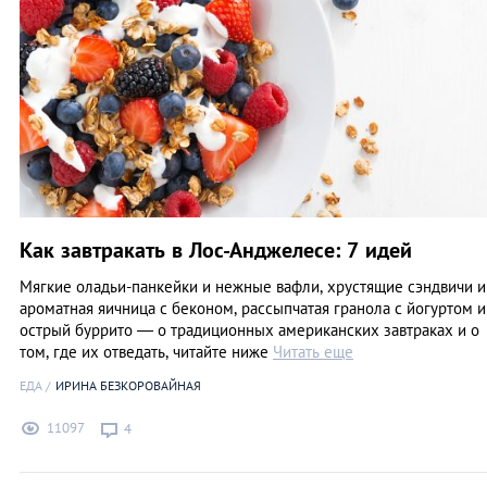
Как завтракать в Лос-Анджелесе: 7 идей
Мягкие оладьи-панкейки и нежные вафли, хрустящие сэндвичи и
ароматная яичница с беконом, рассыпчатая гранола с йогуртом и
острый буррито ― о традиционных американских завтраках и о
том, где их отведать, читайте ниже
Читать еще
ЕДА
ИРИНА БЕЗКОРОВАЙНАЯ
11097
4