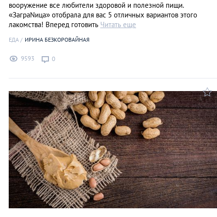
вооружение все любители здоровой и полезной пищи.
«ЗаграNица» отобрала для вас 5 отличных вариантов этого
лакомства! Вперед готовить
Читать еще
ЕДА
ИРИНА БЕЗКОРОВАЙНАЯ
9593
0