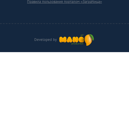
Правила пользования порталом «ЗаграNица»
Developed by