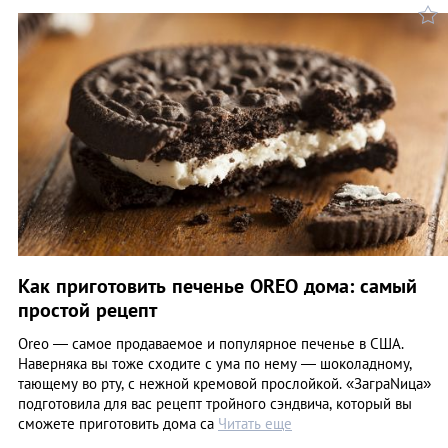
Как приготовить печенье OREO дома: самый
простой рецепт
Oreo — самое продаваемое и популярное печенье в США.
Наверняка вы тоже сходите с ума по нему — шоколадному,
тающему во рту, с нежной кремовой прослойкой. «ЗаграNица»
подготовила для вас рецепт тройного сэндвича, который вы
сможете приготовить дома са
Читать еще