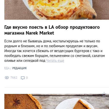
Где вкусно поесть в LA обзор продуктового
магазина Narek Market
Если долго не бываешь дома, ностальгируешь не только по
родным и близким, но и по любимым продуктам и вкусам.
Иногда так хочется сбежать от вездесущих бургеров с тако и
пообедать свежим борщом, пельменями со сметаной, салатом
оливье или селедкой под
Читать еще
ЕДА
РЕДАКЦИЯ
7662
0