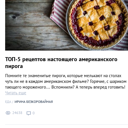
ТОП-5 рецептов настоящего американского
пирога
Помните те знаменитые пироги, которые мелькают на столах
чуть ли не в каждом американском фильме? Горячие, с шариком
тающего мороженого… Вспомнили? А теперь вперед готовить!
Читать еще
ЕДА
ИРИНА БЕЗКОРОВАЙНАЯ
24638
0