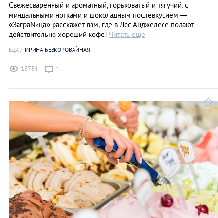
Свежесваренный и ароматный, горьковатый и тягучий, с
миндальными нотками и шоколадным послевкусием —
«ЗаграNица» расскажет вам, где в Лос-Анджелесе подают
действительно хороший кофе!
Читать еще
ЕДА
ИРИНА БЕЗКОРОВАЙНАЯ
13754
1