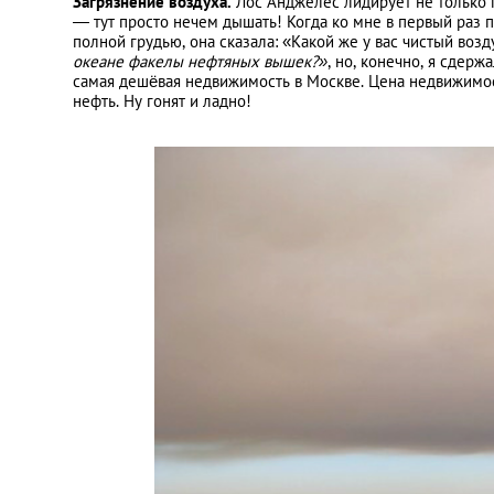
Загрязнение воздуха.
Лос Анджелес лидирует не только 
— тут просто нечем дышать! Когда ко мне в первый раз п
полной грудью, она сказала: «Какой же у вас чистый возд
океане факелы нефтяных вышек?»
, но, конечно, я сдер
самая дешёвая недвижимость в Москве. Цена недвижимости
нефть. Ну гонят и ладно!