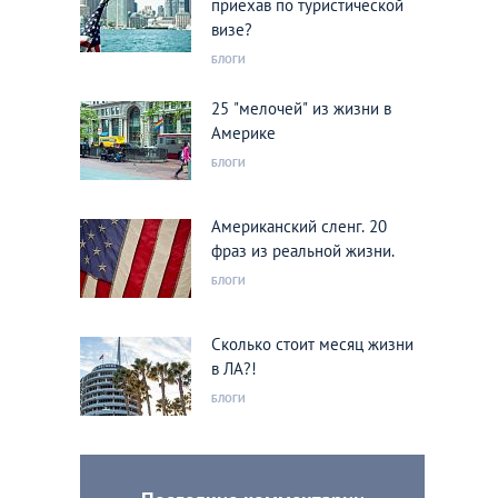
приехав по туристической
визе?
БЛОГИ
25 "мелочей" из жизни в
Америке
БЛОГИ
Американский сленг. 20
фраз из реальной жизни.
БЛОГИ
Сколько стоит месяц жизни
в ЛА?!
БЛОГИ