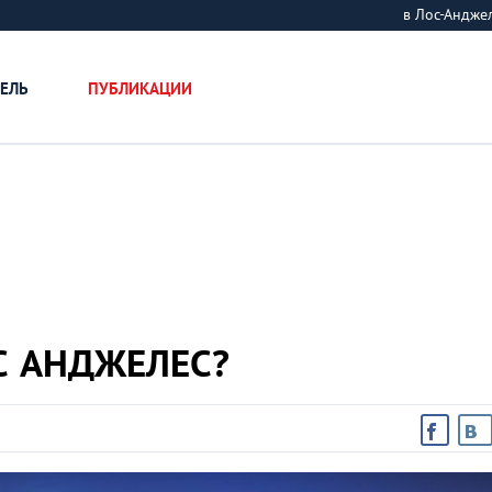
в Лос-Андж
ЕЛЬ
ПУБЛИКАЦИИ
С АНДЖЕЛЕС?