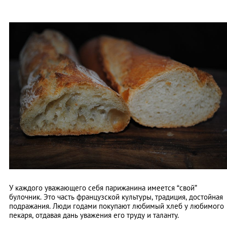
У каждого уважающего себя парижанина имеется “свой”
булочник. Это часть французской культуры, традиция, достойная
подражания. Люди годами покупают любимый хлеб у любимого
пекаря, отдавая дань уважения его труду и таланту.