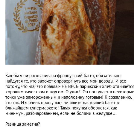
Как бы я ни расхваливала французский багет, обязательно
найдутся те, кто захочет опровергнуть все мои доводы. И все
потому, что -да, это правда!- НЕ ВЕСЬ парижский хлеб отличаетс
хорошим качеством и вкусом. О ужас!..Он поступает в некоторы
точки уже замороженным и наполовину готовым! К сожалению,
это так. И я очень прошу вас- не ищите настоящий багет в
ближайшем супермаркете! Такая покупка обернется, как
минимум, разочарованием, если не болями в желудке…
Разница заметна?