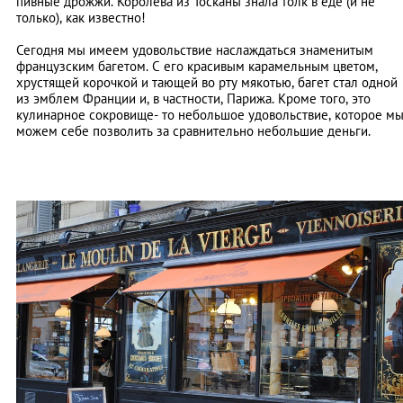
пивные дрожжи. Королева из Тосканы знала толк в еде (и не
только), как известно!
Сегодня мы имеем удовольствие наслаждаться знаменитым
французским багетом. С его красивым карамельным цветом,
хрустящей корочкой и тающей во рту мякотью, багет стал одной
из эмблем Франции и, в частности, Парижа. Кроме того, это
кулинарное сокровище- то небольшое удовольствие, которое м
можем себе позволить за сравнительно небольшие деньги.