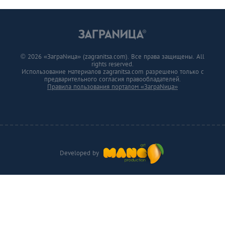
© 2026 «ЗаграNица» (zagranitsa.com). Все права защищены. All
rights reserved.
Использование материалов zagranitsa.com разрешено только с
предварительного согласия правообладателей.
Правила пользования порталом «ЗаграNица»
Developed by