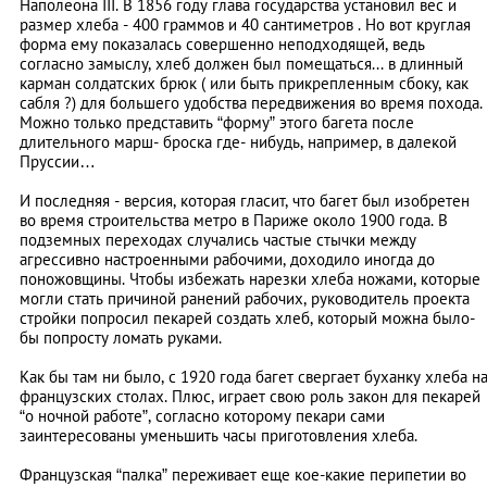
Наполеона III. В 1856 году глава государства установил вес и
размер хлеба - 400 граммов и 40 сантиметров . Но вот круглая
форма ему показалась совершенно неподходящей, ведь
согласно замыслу, хлеб должен был помещаться... в длинный
карман солдатских брюк ( или быть прикрепленным сбоку, как
сабля ?) для большего удобства передвижения во время похода.
Можно только представить “форму” этого багета после
длительного марш- броска где- нибудь, например, в далекой
Пруссии…
И последняя - версия, которая гласит, что багет был изобретен
во время строительства метро в Париже около 1900 года. В
подземных переходах случались частые стычки между
агрессивно настроенными рабочими, доходило иногда до
поножовщины. Чтобы избежать нарезки хлеба ножами, которые
могли стать причиной ранений рабочих, руководитель проекта
стройки попросил пекарей создать хлеб, который можна было-
бы попросту ломать руками.
Как бы там ни было, с 1920 года багет свергает буханку хлеба н
французских столах. Плюс, играет свою роль закон для пекарей
“о ночной работе”, согласно которому пекари сами
заинтересованы уменьшить часы приготовления хлеба.
Французская “палка” переживает еще кое-какие перипетии во