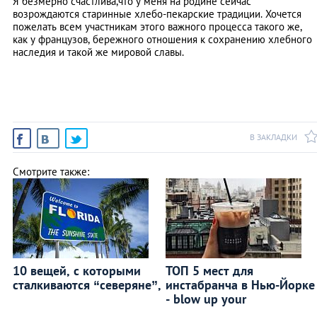
Я безмерно счастлива,что у меня на родине сейчас
возрождаются старинные хлебо-пекарские традиции. Хочется
пожелать всем участникам этого важного процесса такого же,
как у французов, бережного отношения к сохранению хлебного
наследия и такой же мировой славы.
В ЗАКЛАДКИ
Смотрите также:
10 вещей, с которыми
ТОП 5 мест для
сталкиваются “северяне”,
инстабранча в Нью-Йорке
- blow up your