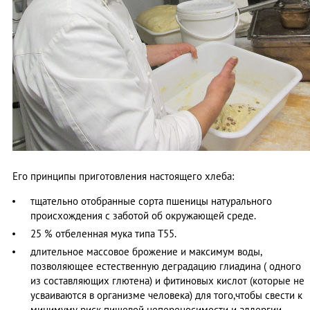
Его принципы приготовления настоящего хлеба:
тщательно отобранные сорта пшеницы натурального
происхождения с заботой об окружающей среде.
25 % отбеленная мука типа Т55.
длительное массовое брожение и максимум воды,
позволяющее естественную деградацию глиадина ( одного
из составляющих глютена) и фитиновых кислот (которые не
усваиваются в организме человека) для того,чтобы свести к
минимуму риск пищевой непереносимости и аллергии.