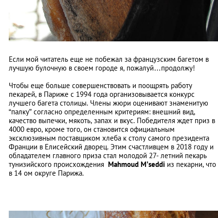
Если мой читатель еще не побежал за французским багетом в
лучшую булочную в своем городе я, пожалуй…продолжу!
Чтобы еще больше совершенствовать и поощрять работу
пекарей, в Париже с 1994 года организовывается конкурс
лучшего багета столицы. Члены жюри оценивают знаменитую
“палку” согласно определенным критериям: внешний вид,
качество выпечки, мякоть, запах и вкус. Победителя ждет приз в
4000 евро, кроме того, он становится официальным
эксклюзивным поставщиком хлеба к столу самого президента
Франции в Елисейский дворец. Этим счастливцем в 2018 году и
обладателем главного приза стал молодой 27- летний пекарь
тунизийского происхождения
Mahmoud M’seddi
из пекарни, что
в 14 ом округе Парижа.