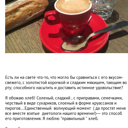
Есть ли на свете что-то, что могло бы сравниться с его вкусом-
свежего, с золотистой корочкой и сладким мякишем, тающим во
рту; способного насытить и доставить истинное удовольствие?
Я обожаю хлеб! Соленый, сладкий , с приправами, семечками,
черствый в виде сухариков, слоеный в форме круассанов и
пирогов…Единственный волнующий момент ( да простят меня
все вместе взятые диетологи нашего времени!)
—
это способ
его приготовления. Я люблю "правильный " хлеб.