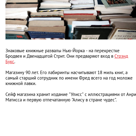
Знаковые книжные развалы Нью-Йорка - на перекрестке
Бродвея и Двенадцатой Стрит. Они предваряют вход в
Стрэнд
Букс
.
Магазину 90 лет. Его лабиринты насчитывают 18 миль книг, а
самый старший сотрудник по имени Фред всего на год моложе
книжной лавки.
Сейф магазина хранит издание "Улисс" с иллюстрациями от Анр
Матисса и первую отпечатанную "Алису в стране чудес".