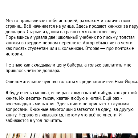
Место придавливает тебя историей, размахом и количеством
страниц. Всё начинается на улице. Здесь продают книжки за пар
долларов. Старые издания на разных языках отовсюду.
Порывшись я урвала две: школьный учебник по письму, толстая
книжка в твердом черном переплете. Автор объясняет о чем и
как писать студентам или школьникам. Вторая — про почтовые
истории.
Не знаю как складывали цену байеры, а только заплатить мне
пришлось четыре доллара.
Ошеломительное чувство толкаться среди книгочеев Нью-Йорка.
Я буду очень смешна, если расскажу о какой-нибудь конкретной
книге. Их десятки тысяч, хватай любую и читай. Ещё раз -
восемнадцать миль книг. Здесь никто не пристает с глупыми
вопросами. Книжные алкоголики хватаются за одну, за другую
книгу. Нервно оглядываются, потому что всё не унести. И
забиваются в угол почитать.