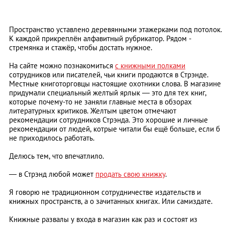
Пространство уставлено деревянными этажерками под потолок.
К каждой прикреплён алфавитный рубрикатор. Рядом -
стремянка и стажёр, чтобы достать нужное.
На сайте можно познакомиться
с книжными полками
сотрудников или писателей, чьи книги продаются в Стрэнде.
Местные книготорговцы настоящие охотники слова. В магазине
придумали специальный желтый ярлык
—
это для тех книг,
которые почему-то не заняли главные места в обзорах
литературных критиков. Желтым цветом отмечают
рекомендации сотрудников Стрэнда. Это хорошие и личные
рекомендации от людей, котрые читали бы ещё больше, если б
не приходилось работать.
Делюсь тем, что впечатлило.
—
в Стрэнд любой может
продать свою книжку
.
Я говорю не традиционном сотрудничестве издательств и
книжных пространств, а о зачитанных книгах. Или самиздате.
Книжные развалы у входа в магазин как раз и состоят из