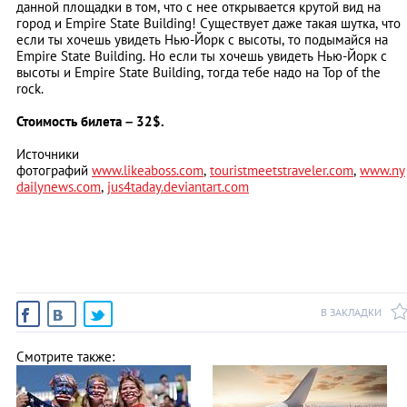
данной площадки в том, что с нее открывается крутой вид на
город и Empire State Building! Существует даже такая шутка, что
если ты хочешь увидеть Нью-Йорк с высоты, то подымайся на
Empire State Building. Но если ты хочешь увидеть Нью-Йорк с
высоты и Empire State Building, тогда тебе надо на Top of the
rock.
Стоимость билета – 32$.
Источники
фотографий
www.likeaboss.com
,
touristmeetstraveler.com
,
www.ny
dailynews.com
,
jus4taday.deviantart.com
В ЗАКЛАДКИ
Смотрите также: