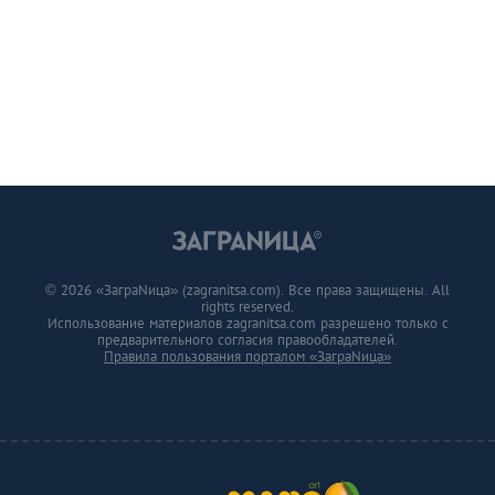
© 2026 «ЗаграNица» (zagranitsa.com). Все права защищены. All
rights reserved.
Использование материалов zagranitsa.com разрешено только с
предварительного согласия правообладателей.
Правила пользования порталом «ЗаграNица»