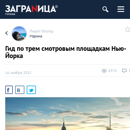
Пишет блогер
Марина
Гид по трем смотровым площадкам Нью-
Йорка
6376
16 ноября 2015