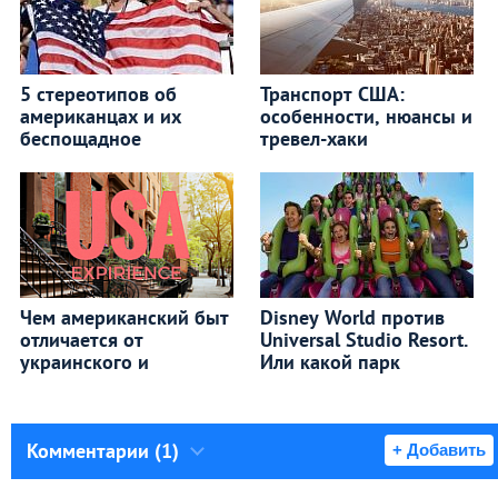
5 стереотипов об
Транспорт США:
американцах и их
особенности, нюансы и
беспощадное
тревел-хаки
Чем американский быт
Disney World против
отличается от
Universal Studio Resort.
украинского и
Или какой парк
Комментарии (1)
+ Добавить