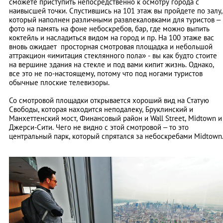
сможете приступить непосредственно к осмотру города с
наивысшей точки. Спустившись на 101 этаж вы пройдете по залу,
который наполнен различными развлекаловками для туристов –
фото на память на фоне небоскребов, бар, где можно выпить
коктейль и насладиться видом на город и пр. На 100 этаже вас
вновь ожидает просторная смотровая площадка и небольшой
аттракцион «имитация стеклянного пола» - вы как будто стоите
на вершине здания на стекле и под вами кипит жизнь. Однако,
все это не по-настоящему, потому что под ногами туристов
обычные плоские телевизоры.
Со смотровой площадки открывается хороший вид на Статую
Свободы, которая находится неподалеку, Бруклинский и
Манхеттенский мост, Финансовый район и Wall Street, Midtown и
Джерси-Сити. Чего не видно с этой смотровой – то это
центральный парк, который спрятался за небоскребами Midtown