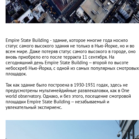
Empire State Building - здание, которое многие года носило
статус самого высокого здания не только в Нью-Йорке, но и во
всем мире. Даже потеряв статус самого высокого в городе, оно
вновь приобрело его после терракта 11 сентября. На
сегодняшний день Empire State Building – второй по высоте
небоскреб Нью-Йорка, с одной из самых популярных смотровых
площадок.
Так как здание было построена в 1930-1931 годах, здесь не
предусмотрены мультимейдийные развлекаловки, как в One
world observatory. Однако, и без этого, посещение смотровой
площадки Empire State Building – незабываемый и
увлекательный экспириенс.