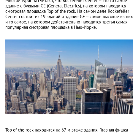
Многие туристы считают, что Rockefeller Center – это то самое
здание с буквами GE (General Electrics), на котором находится
смотровая площадка Top of the rock. На самом деле Rockefeller
Center состоит из 19 зданий и здание GE – самое высокое из них
и то самое, на котором действительно находится третья самая
популярная смотровая площадка в Нью-Йорке.
Top of the rock находится на 67-м этаже здания. Главная фишка