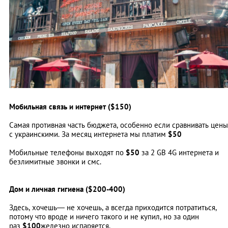
Мобильная связь и интернет ($150)
Самая противная часть бюджета, особенно если сравнивать цены
с украинскими. За месяц интернета мы платим
$50
Мобильные телефоны выходят по
$50
за 2 GB 4G интернета и
безлимитные звонки и смс.
Дом и личная гигиена ($200-400)
Здесь, хочешь— не хочешь, а всегда приходится потратиться,
потому что вроде и ничего такого и не купил, но за один
раз
$100
железно испаряется.