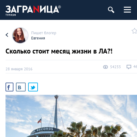
Пишет блогер
Евгения
Сколько стоит месяц жизни в ЛА?!
4
54233
28 января 2016