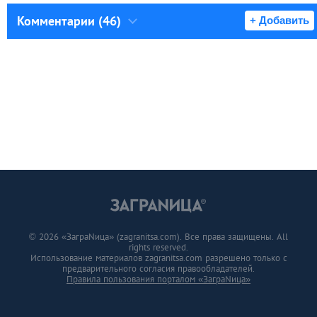
Комментарии (46)
+ Добавить
© 2026 «ЗаграNица» (zagranitsa.com). Все права защищены. All
rights reserved.
Использование материалов zagranitsa.com разрешено только с
предварительного согласия правообладателей.
Правила пользования порталом «ЗаграNица»