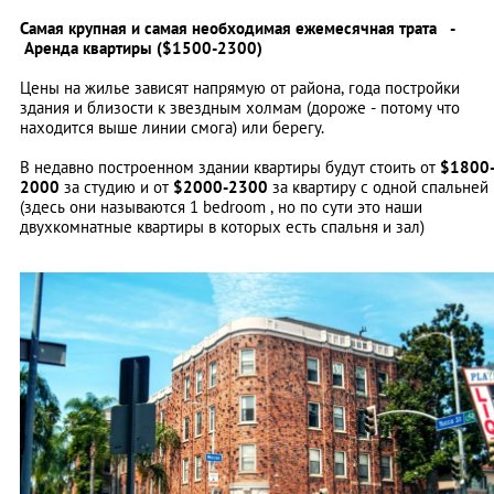
Самая крупная и самая необходимая ежемесячная трата -
Аренда квартиры ($1500-2300)
Цены на жилье зависят напрямую от района, года постройки
здания и близости к звездным холмам (дороже - потому что
находится выше линии смога) или берегу.
В недавно построенном здании квартиры будут стоить от
$1800
2000
за студию и от
$2000-2300
за квартиру с одной спальней
(здесь они называются 1 bedroom , но по сути это наши
двухкомнатные квартиры в которых есть спальня и зал)