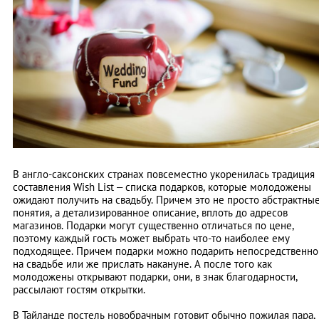
В англо-саксонских странах повсеместно укоренилась традиция
составления Wish List – списка подарков, которые молодожены
ожидают получить на свадьбу. Причем это не просто абстрактны
понятия, а детализированное описание, вплоть до адресов
магазинов. Подарки могут существенно отличаться по цене,
поэтому каждый гость может выбрать что-то наиболее ему
подходящее. Причем подарки можно подарить непосредственно
на свадьбе или же прислать накануне. А после того как
молодожены открывают подарки, они, в знак благодарности,
рассылают гостям открытки.
В Тайланде постель новобрачным готовит обычно пожилая пара,