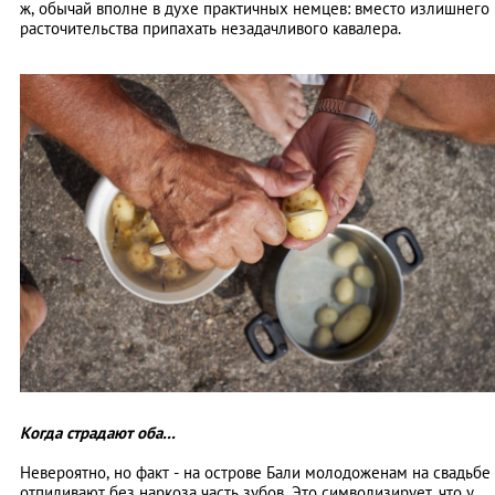
ж, обычай вполне в духе практичных немцев: вместо излишнего
расточительства припахать незадачливого кавалера.
Когда страдают оба...
Невероятно, но факт - на острове Бали молодоженам на свадьбе
отпиливают без наркоза часть зубов. Это символизирует, что у