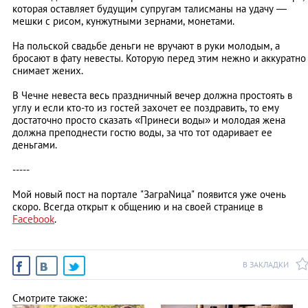
которая оставляет будущим супругам талисманы на удачу —
мешки с рисом, кунжутными зернами, монетами.
На польской свадьбе деньги не вручают в руки молодым, а
бросают в фату невесты. Которую перед этим нежно и аккуратно
снимает жених.
В Чечне невеста весь праздничный вечер должна простоять в
углу и если кто-то из гостей захочет ее поздравить, то ему
достаточно просто сказать «Принеси воды» и молодая жена
должна преподнести гостю воды, за что тот одаривает ее
деньгами.
-----
Мой новый пост на портале "ЗаграNица" появится уже очень
скоро. Всегда открыт к общению и на своей странице в
Facebook
.
В ЗАКЛАДКИ
Смотрите также: