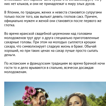
них нет клыков, и они не принадлежат к миру злых духов.
В Японии, по традиции, жених и невеста становятся супругами
только после того, как выпьют девять глотков сакэ. Причем,
официально мужем и женой они становятся после первого же
глотка.
Во время иранской свадебной церемонии над головами
молодоженов трут друг о друга специально приготовленные
сахарные головы. При этом на молодых сыплются крошки
сахара, что символизирует сладкую жизнь в браке. Обычай
хороший, но при таких ценах на сахар лучше просто сыпать
деньги.
По испанским и французским традициям во время брачной ночи
гости то и дело врываются в спальню, всячески досаждая
молодоженам.