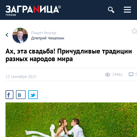
Пишет блогер
Дмитрий Чекалкин
Ах, эта свадьба! Причудливые традиции
разных народов мира
24461
22 сентября 2015