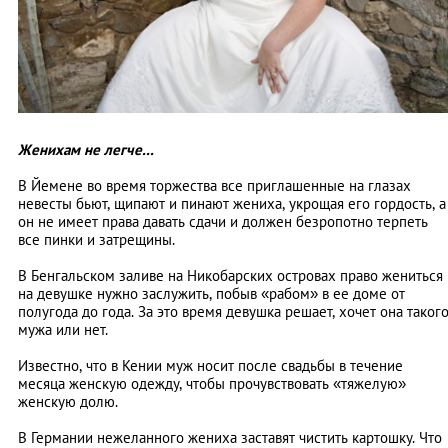
Женихам не легче...
В Йемене во время торжества все приглашенные на глазах
невесты бьют, щипают и пинают жениха, укрощая его гордость, а
он не имеет права давать сдачи и должен безропотно терпеть
все пинки и затрещины.
В Бенгальском заливе на Никобарских островах право жениться
на девушке нужно заслужить, побыв «рабом» в ее доме от
полугода до года. За это время девушка решает, хочет она таког
мужа или нет.
Известно, что в Кении муж носит после свадьбы в течение
месяца женскую одежду, чтобы прочувствовать «тяжелую»
женскую долю.
В Германии нежеланного жениха заставят чистить картошку. Что