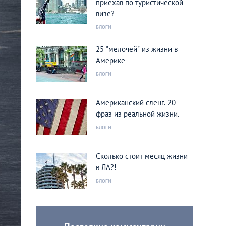
приехав по туристической
визе?
БЛОГИ
25 "мелочей" из жизни в
Америке
БЛОГИ
Американский сленг. 20
фраз из реальной жизни.
БЛОГИ
Сколько стоит месяц жизни
в ЛА?!
БЛОГИ