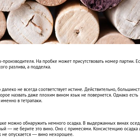
ы-производителя. На пробке может присутствовать номер партии. Е
ого разлива, а подделка.
 далеко не всегда соответствует истине. Действительно, большинст
торое назвать даже плохим вином язык не повернется. Однако есть
 именно в тетрапаки.
шке можно обнаружить немного осадка. В выдержанных винах осед
ный — не берите это вино. Оно с примесями. Консистенцию осадка 
ок не опускается — вино нехорошее.