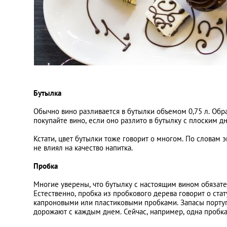
Бутылка
Обычно вино разливается в бутылки объемом
0,75 л
. Обр
покупайте вино, если оно разлито в бутылку с плоским дн
Кстати, цвет бутылки тоже говорит о многом. По словам 
не влиял на качество напитка.
Пробка
Многие уверены, что бутылку с настоящим вином обязате
Естественно, пробка из пробкового дерева говорит о ст
капроновыми или пластиковыми пробками. Запасы португ
дорожают с каждым днем. Сейчас, например, одна пробка