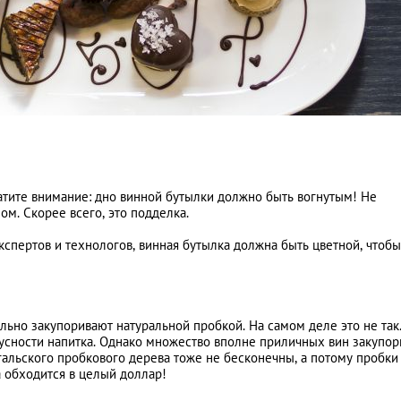
атите внимание: дно винной бутылки должно быть вогнутым! Не
ом. Скорее всего, это подделка.
экспертов и технологов, винная бутылка должна быть цветной, чтобы
льно закупоривают натуральной пробкой. На самом деле это не так
атусности напитка. Однако множество вполне приличных вин закупо
альского пробкового дерева тоже не бесконечны, а потому пробки
 обходится в целый доллар!