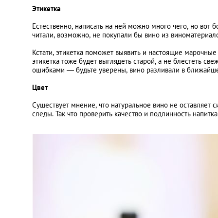
Этикетка
Естественно, написать на ней можно много чего, но вот 
читали, возможно, не покупали бы вино из виноматериал
Кстати, этикетка поможет выявить и настоящие марочные 
этикетка тоже будет выглядеть старой, а не блестеть св
ошибками — будьте уверены, вино разливали в ближайшем
Цвет
Существует мнение, что натуральное вино не оставляет си
следы. Так что проверить качество и подлинность напитка