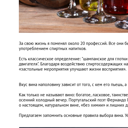
За свою жизнь я поменял около 20 профессий. Все они 
употреблением спиртных напитков.
Есть классическое определение: "шампанское для глотки
двигателя". Благодаря воздействию спиртосодержащих на
«застольные мероприятия улучшают жизни восприятия».
Вкус вина наполовину зависит от того, с кем его пьешь, а
Как только не называют вино: богатое, ласковое, таинст
осенний холодный вечер. Португальский поэт Фернандо П
о настоящем, натуральном вине, «без химии» и лишних д
Предлагаем запомнить основные правила выбора вина. У