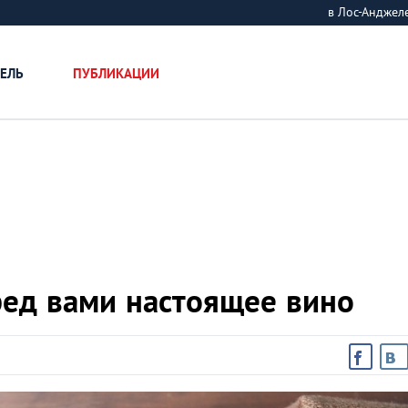
в Лос-Андже
ЕЛЬ
ПУБЛИКАЦИИ
ред вами настоящее вино