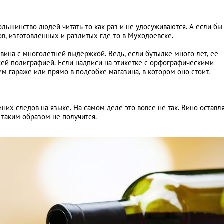
большинство людей читать-то как раз и не удосуживаются. А если бы
ов, изготовленных и разлитых где-то в Муходоевске.
вина с многолетней выдержкой. Ведь, если бутылке много лет, ее
ежей полиграфией. Если надписи на этикетке с орфографическими
 гараже или прямо в подсобке магазина, в котором оно стоит.
них следов на языке. На самом деле это вовсе не так. Вино оставл
 таким образом не получится.