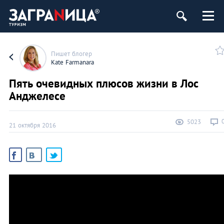
Пишет блогер
Kate Farmanara
Пять очевидных плюсов жизни в Лос
Анджелесе
5023
21 октября 2016