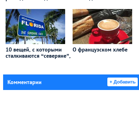
10 вещей, с которыми
О французском хлебе
сталкиваются “северяне”,
Комментарии
+ Добавить