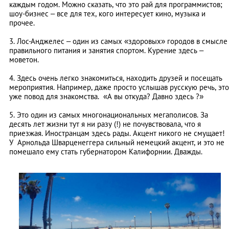
каждым годом. Можно сказать, что это рай для программистов;
шоу-бизнес – все для тех, кого интересует кино, музыка и
прочее.
3. Лос-Анджелес – один из самых «здоровых» городов в смысле
правильного питания и занятия спортом. Курение здесь –
моветон.
4. Здесь очень легко знакомиться, находить друзей и посещать
мероприятия. Например, даже просто услышав русскую речь, это
уже повод для знакомства. «А вы откуда? Давно здесь ?»
5. Это один из самых многонациональных мегаполисов. За
десять лет жизни тут я ни разу (!) не почувствовала, что я
приезжая. Иностранцам здесь рады. Акцент никого не смущает!
У Арнольда Шварценеггера сильный немецкий акцент, и это не
помешало ему стать губернатором Калифорнии. Дважды.