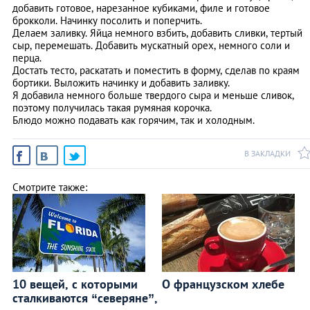
добавить готовое, нарезанное кубиками, филе и готовое
брокколи. Начинку посолить и поперчить.
Делаем заливку. Яйца немного взбить, добавить сливки, тертый
сыр, перемешать. Добавить мускатный орех, немного соли и
перца.
Достать тесто, раскатать и поместить в форму, сделав по краям
бортики. Выложить начинку и добавить заливку.
Я добавила немного больше твердого сыра и меньше сливок,
поэтому получилась такая румяная корочка.
Блюдо можно подавать как горячим, так и холодным.
В ЗАКЛАДКИ
Смотрите также:
10 вещей, с которыми
О французском хлебе
сталкиваются “северяне”,