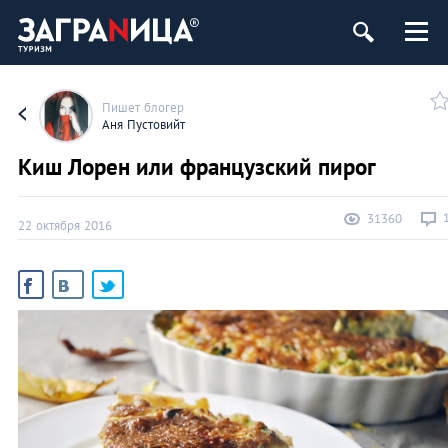
Пишет блогер
Аня Пустовийт
Киш Лорен или французский пирог
31360
22 октября 2016