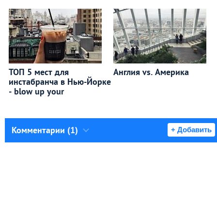
ТОП 5 мест для
Англия vs. Америка
инстабранча в Нью-Йорке
- blow up your
Комментарии (1)
+ Добавить