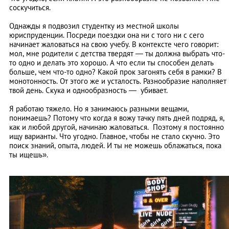
соскучиться.
Однажды я подвозил студентку из местной школы
юриспруденции. Посреди поездки она ни с того ни с сего
начинает жаловаться на свою учебу. В контексте чего говорит:
мол, мне родители с детства твердят — ты должна выбрать что-
то одно и делать это хорошо. А что если ты способен делать
больше, чем что-то одно? Какой прок загонять себя в рамки? В
монотонность. От этого же и усталость. Разнообразие наполняет
твой день. Скука и однообразность — убивает.
Я работаю тяжело. Но я занимаюсь разными вещами,
понимаешь? Потому что когда я вожу тачку пять дней подряд, я,
как и любой другой, начинаю жаловаться. Поэтому я постоянно
ищу варианты. Что угодно. Главное, чтобы не стало скучно. Это
поиск знаний, опыта, людей. И ты не можешь облажаться, пока
ты ищешь».