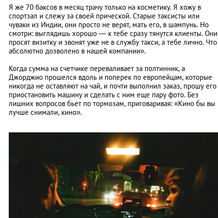
Я же 70 баксов в месяц трачу только на косметику. Я хожу в
спортзал и слежу за своей прической. Старые таксисты или
чуваки из Индии, они просто не верят, мать его, в шампунь. Но
смотри: выглядишь хорошо — к тебе сразу тянутся клиенты. Они
просят визитку и звонят уже не в службу такси, а тебе лично. Что
абсолютно дозволено в нашей компании».
Когда сумма на счетчике переваливает за полтинник, а
Джорджио прошелся вдоль и поперек по европейцам, которые
никогда не оставляют на чай, и почти выполнил заказ, прошу его
приостановить машину и сделать с ним еще пару фото. Без
лишних вопросов бьет по тормозам, приговаривая: «Кино бы вы
лучше снимали, кино».