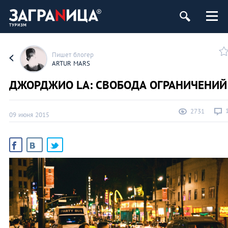
Пишет блогер
ARTUR MARS
ДЖОРДЖИО LA: СВОБОДА ОГРАНИЧЕНИЙ
2731
09 июня 2015