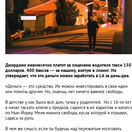
Джорджио ежемесячно платит за лицензию водителя такси 150
долларов. 400 баксов — за машину, взятую в лизинг. Но
утверждает, что эти деньги можно заработать в LA за день-два.
«Деньги — это средство. Их можно инвестировать в свои идеи
или помочь другим. Но, знаешь, нет ничего важнее свободы.
В детстве у нас было всё: дом, тачка у родителей. Но с 16-ти лет
я начал таскать ключи у предков, садился в их кадиллак и каталс
по Нью-Йорку. Меня манила свобода, кусок которой я отрывал,
садясь за руль.
В чем же смысл, если ты будешь над пережитым мозговать