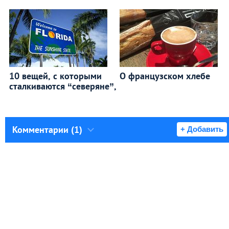
10 вещей, с которыми
О французском хлебе
сталкиваются “северяне”,
Комментарии (1)
+ Добавить