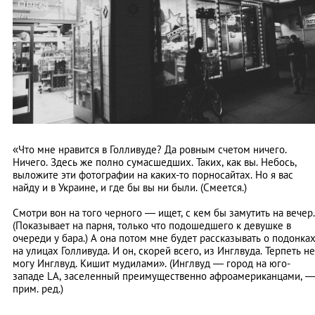
«Что мне нравится в Голливуде? Да ровным счетом ничего.
Ничего. Здесь же полно сумасшедших. Таких, как вы. Небось,
выложите эти фотографии на каких-то порносайтах. Но я вас
найду и в Украине, и где бы вы ни были. (Смеется.)
Смотри вон на того черного — ищет, с кем бы замутить на вечер.
(Показывает на парня, только что подошедшего к девушке в
очереди у бара.) А она потом мне будет рассказывать о подонка
на улицах Голливуда. И он, скорей всего, из Инглвуда. Терпеть не
могу Инглвуд. Кишит мудилами». (Инглвуд — город на юго-
западе LA, заселенный преимущественно афроамериканцами, 
прим. ред.)