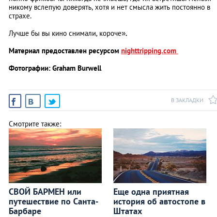
никому вслепую доверять, хотя и нет смысла жить постоянно в
страхе.
Лучше бы вы кино снимали, короче»
.
Материал предоставлен ресурсом
nighttripping.com
Фотографии: Graham Burwell
В ЗАКЛАДКИ
Смотрите также:
СВОЙ БАРМЕН или
Еще одна приятная
путешествие по Санта-
история об автостопе в
Барбаре
Штатах