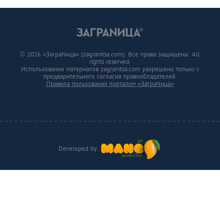
© 2026 «ЗаграNица» (zagranitsa.com). Все права защищены. All
rights reserved.
Использование материалов zagranitsa.com разрешено только с
предварительного согласия правообладателей.
Правила пользования порталом «ЗаграNица»
Developed by