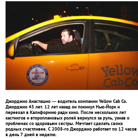
Джорджио Анасташио — водитель компании Yellow Cab Co.
Джорджио 45 лет. 12 лет назад он покинул Нью-Йорк и
переехал в Калифорнию ради кино. После нескольких лет
кастингов и второплановых ролей вернулся за руль, узнав о
проблемах со здоровьем сестры. Мечтает сделать своих
родных счастливее. С 2008-го Джорджио работает по 12 часов
в день 7 дней в неделю.