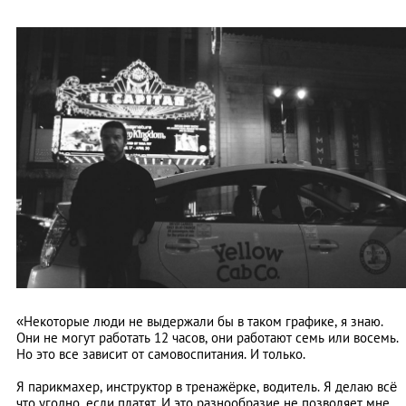
«Некоторые люди не выдержали бы в таком графике, я знаю.
Они не могут работать 12 часов, они работают семь или восемь.
Но это все зависит от самовоспитания. И только.
Я парикмахер, инструктор в тренажёрке, водитель. Я делаю всё
что угодно, если платят. И это разнообразие не позволяет мне