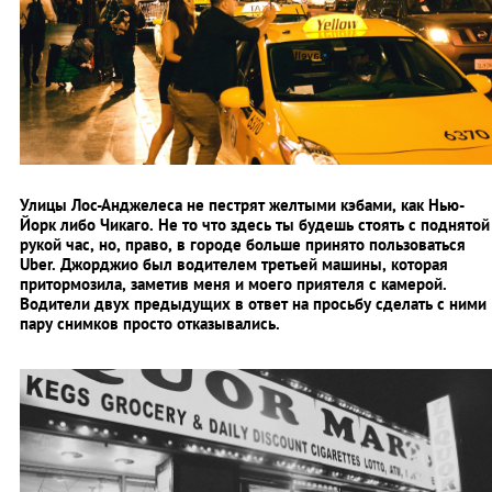
Улицы Лос-Анджелеса не пестрят желтыми кэбами, как Нью-
Йорк либо Чикаго. Не то что здесь ты будешь стоять с поднятой
рукой час, но, право, в городе больше принято пользоваться
Uber. Джорджио был водителем третьей машины, которая
притормозила, заметив меня и моего приятеля с камерой.
Водители двух предыдущих в ответ на просьбу сделать с ними
пару снимков просто отказывались.