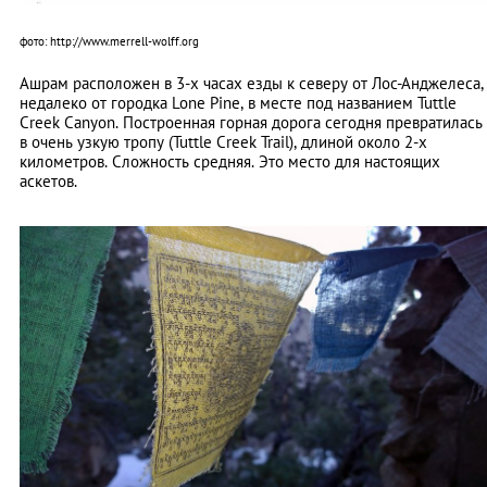
фото: http://www.merrell-wolff.org
Ашрам расположен в 3-х часах езды к северу от Лос-Анджелеса,
недалеко от городка Lone Pine, в месте под названием Tuttle
Creek Canyon. Построенная горная дорога сегодня превратилась
в очень узкую тропу (Tuttle Creek Trail), длиной около 2-х
километров. Сложность средняя. Это место для настоящих
аскетов.