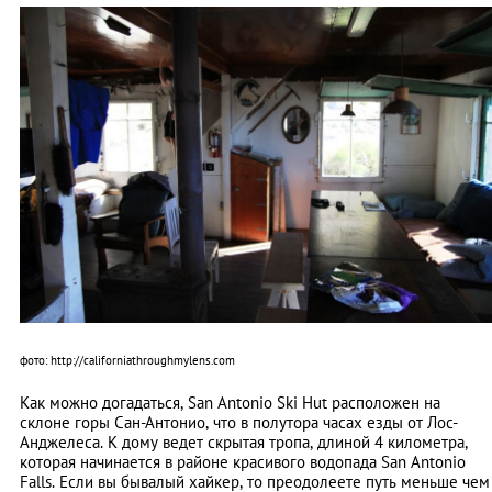
фото: http://californiathroughmylens.com
Как можно догадаться, San Antonio Ski Hut расположен на
склоне горы Сан-Антонио, что в полутора часах езды от Лос-
Анджелеса. К дому ведет скрытая тропа, длиной 4 километра,
которая начинается в районе красивого водопада San Antonio
Falls. Если вы бывалый хайкер, то преодолеете путь меньше чем