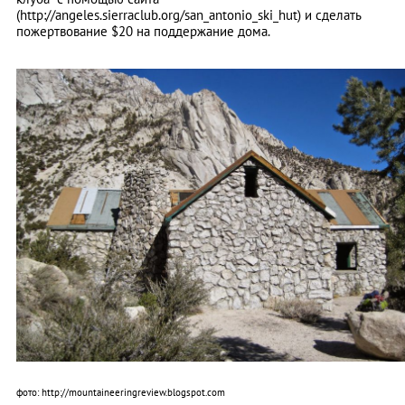
(http://angeles.sierraclub.org/san_antonio_ski_hut) и сделать
пожертвование $20 на поддержание дома.
фото: http://mountaineeringreview.blogspot.com