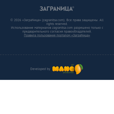
© 2026 «ЗаграNица» (zagranitsa.com). Все права защищены. All
rights reserved.
Использование материалов zagranitsa.com разрешено только с
предварительного согласия правообладателей.
Правила пользования порталом «ЗаграNица»
Developed by