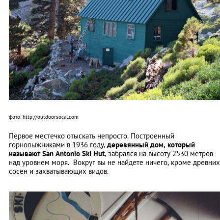
фото: http://outdoorsocal.com
Первое местечко отыскать непросто. Построенный
горнолыжниками в 1936 году,
деревянный дом, который
называют
San
Antonio
Ski
Hut
, забрался на высоту 2530 метров
над уровнем моря. Вокруг вы не найдете ничего, кроме древних
сосен и захватывающих видов.