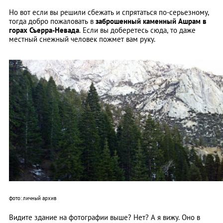
Но вот если вы решили сбежать и спрятаться по-серьезному,
тогда добро пожаловать в
заброшенный каменный Ашрам в
горах Съерра-Невада
. Если вы доберетесь сюда, то даже
местный снежный человек пожмет вам руку.
фото: личный архив
Видите здание на фотографии выше? Нет? А я вижу. Оно в