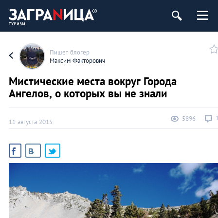
Пишет блогер
Максим Факторович
Мистические места вокруг Города
Ангелов, о которых вы не знали
5896
11 августа 2015